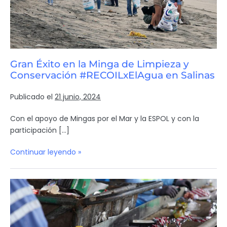
Gran Éxito en la Minga de Limpieza y
Conservación #RECOILxElAgua en Salinas
Publicado el
21 junio, 2024
Con el apoyo de Mingas por el Mar y la ESPOL y con la
participación […]
Continuar leyendo »