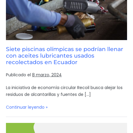
Siete piscinas olímpicas se podrían llenar
con aceites lubricantes usados
recolectados en Ecuador
Publicado el
8 marzo, 2024
La iniciativa de economía circular Recoil busca alejar los
residuos de alcantarillas y fuentes de […]
Continuar leyendo »