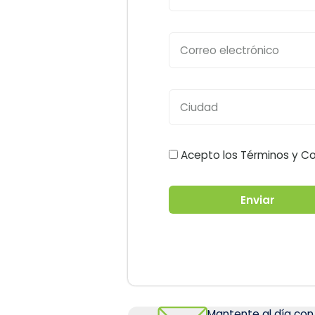
Acepto los Términos y Con
Enviar
Mantente al día con