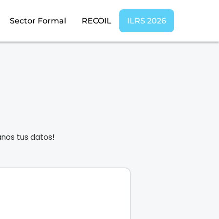
Sector Formal
RECOIL
ILRS 2026
anos tus datos!