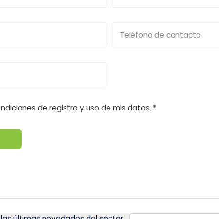
diciones de registro y uso de mis datos. *
 las últimas novedades del sector.