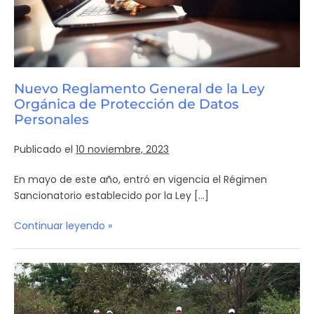
Nuevo Reglamento General de la Ley
Orgánica de Protección de Datos
Personales
Publicado el
10 noviembre, 2023
En mayo de este año, entró en vigencia el Régimen
Sancionatorio establecido por la Ley […]
Continuar leyendo »