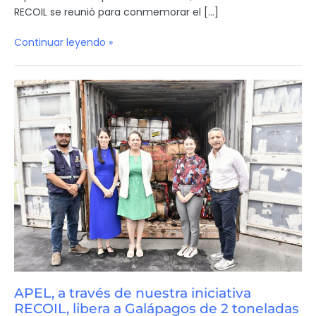
RECOIL se reunió para conmemorar el […]
Continuar leyendo »
APEL, a través de nuestra iniciativa
RECOIL, libera a Galápagos de 2 toneladas