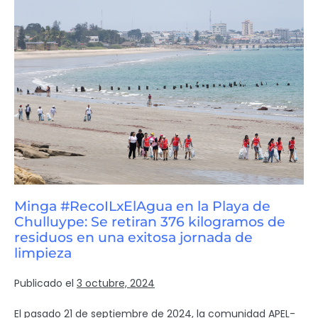
Minga #RecoILxElAgua en la Playa de
Chulluype: Se retiran 376 kilogramos de
residuos en una exitosa jornada de
limpieza
Publicado el
3 octubre, 2024
El pasado 21 de septiembre de 2024, la comunidad APEL-