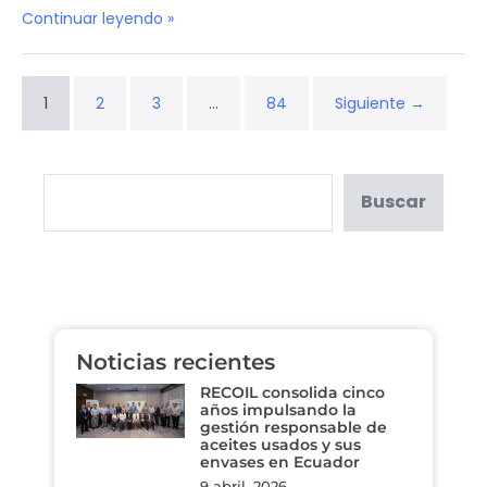
Continuar leyendo »
1
2
3
…
84
Siguiente →
Buscar
Noticias recientes
RECOIL consolida cinco
años impulsando la
gestión responsable de
aceites usados y sus
envases en Ecuador
9 abril, 2026