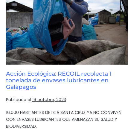
Acción Ecológica: RECOIL recolecta 1
tonelada de envases lubricantes en
Galápagos
Publicado el
19 octubre, 2023
16.000 HABITANTES DE ISLA SANTA CRUZ YA NO CONVIVEN
CON ENVASES LUBRICANTES QUE AMENAZAN SU SALUD Y
BIODIVERSIDAD.