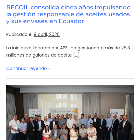
RECOIL consolida cinco años impulsando
la gestión responsable de aceites usados
y sus envases en Ecuador
Publicado el
9 abril, 2026
La iniciativa liderada por APEL ha gestionado más de 28,3
millones de galones de aceite […]
Continuar leyendo »