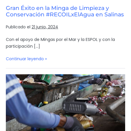
Gran Éxito en la Minga de Limpieza y
Conservación #RECOILxElAgua en Salinas
Publicado el
21 junio, 2024
Con el apoyo de Mingas por el Mar y la ESPOL y con la
participación […]
Continuar leyendo »