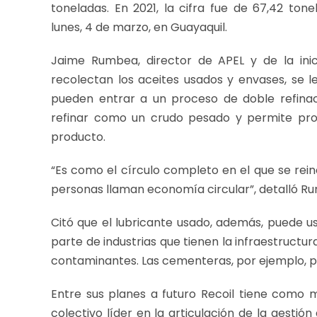
toneladas. En 2021, la cifra fue de 67,42 ton
lunes, 4 de marzo, en Guayaquil.
Jaime Rumbea, director de APEL y de la inici
recolectan los aceites usados y envases, se l
pueden entrar a un proceso de doble refinaci
refinar como un crudo pesado y permite prod
producto.
“Es como el círculo completo en el que se rei
personas llaman economía circular”, detalló R
Citó que el lubricante usado, además, puede 
parte de industrias que tienen la infraestruct
contaminantes. Las cementeras, por ejemplo, p
Entre sus planes a futuro Recoil tiene como 
colectivo líder en la articulación de la gestió