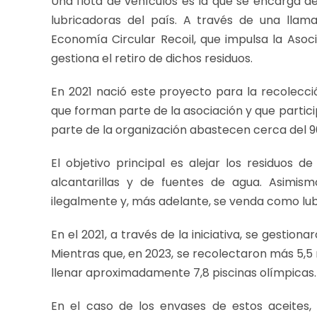
Una flota de vehículos es la que se encarga d
lubricadoras del país. A través de una llama
Economía Circular Recoil, que impulsa la Asoc
gestiona el retiro de dichos residuos.
En 2021 nació este proyecto para la recolecc
que forman parte de la asociación y que partici
parte de la organización abastecen cerca del 9
El objetivo principal es alejar los residuos d
alcantarillas y de fuentes de agua. Asimis
ilegalmente y, más adelante, se venda como lub
En el 2021, a través de la iniciativa, se gestion
Mientras que, en 2023, se recolectaron más 5,5
llenar aproximadamente 7,8 piscinas olímpicas.
En el caso de los envases de estos aceites,