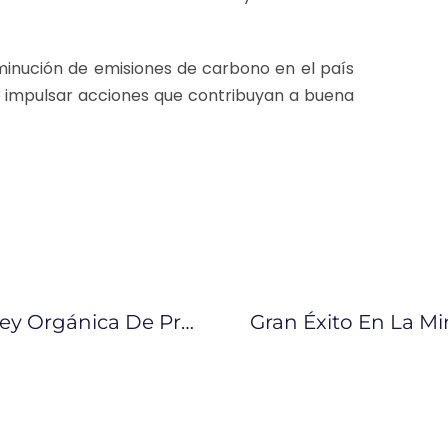
minución de emisiones de carbono en el país
impulsar acciones que contribuyan a buena
Nuevo Reglamento General De La Ley Orgánica De Protección De Datos Personales