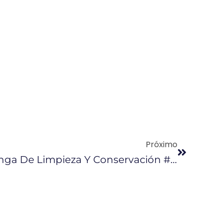
Próximo
Gran Éxito En La Minga De Limpieza Y Conservación #RECOILxElAgua En Salinas