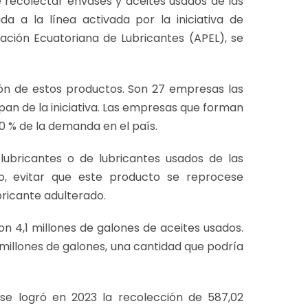
e recolectar envases y aceites usados de las
da a la línea activada por la iniciativa de
iación Ecuatoriana de Lubricantes (APEL), se
ión de estos productos. Son 27 empresas las
pan de la iniciativa. Las empresas que forman
0 % de la demanda en el país.
e lubricantes o de lubricantes usados de las
mo, evitar que este producto se reprocese
ricante adulterado.
aron 4,1 millones de galones de aceites usados.
 millones de galones, una cantidad que podría
 se logró en 2023 la recolección de 587,02