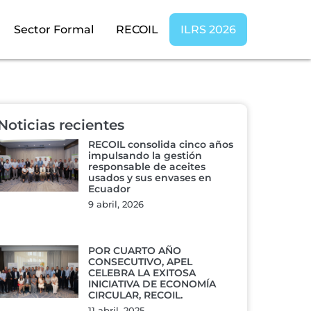
Sector Formal
RECOIL
ILRS 2026
Noticias recientes
RECOIL consolida cinco años
impulsando la gestión
responsable de aceites
usados y sus envases en
Ecuador
9 abril, 2026
POR CUARTO AÑO
CONSECUTIVO, APEL
CELEBRA LA EXITOSA
INICIATIVA DE ECONOMÍA
CIRCULAR, RECOIL.
11 abril, 2025