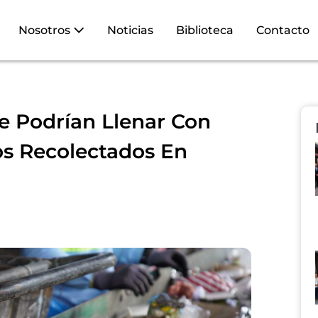
Nosotros
Noticias
Biblioteca
Contacto
Se Podrían Llenar Con
os Recolectados En