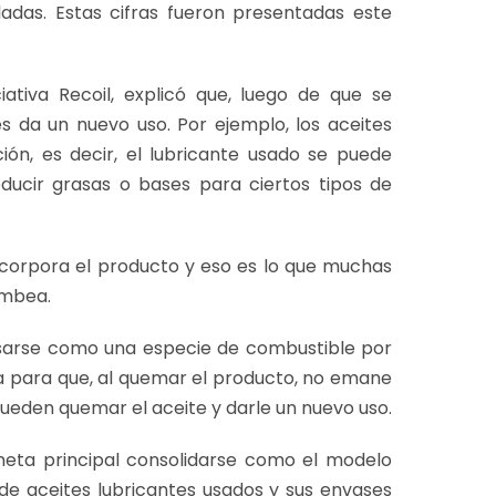
eladas. Estas cifras fueron presentadas este
ativa Recoil, explicó que, luego de que se
es da un nuevo uso. Por ejemplo, los aceites
ón, es decir, el lubricante usado se puede
ucir grasas o bases para ciertos tipos de
ncorpora el producto y eso es lo que muchas
umbea.
usarse como una especie de combustible por
ura para que, al quemar el producto, no emane
ueden quemar el aceite y darle un nuevo uso.
meta principal consolidarse como el modelo
n de aceites lubricantes usados y sus envases