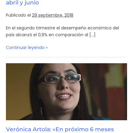
abril y junio
Publicado el
29 septiembre, 2018
En el segundo trimestre el desempeño económico del
país alcanzó el 0,9% en comparación al […]
Continuar leyendo »
Verónica Artola: «En próximo 6 meses