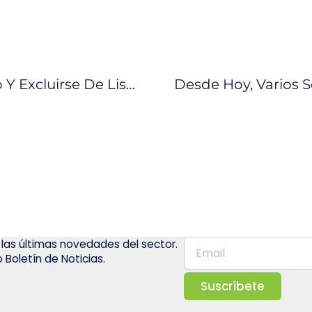
Ecuador Y Panamá Buscan Acuerdo Y Excluirse De Listas
 las últimas novedades del sector.
 Boletín de Noticias.
Suscríbete