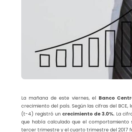
La mañana de este viernes, el
Banco Cent
crecimiento del país. Según las cifras del BCE,
(t-4) registró un
crecimiento de 3.0%.
La cifr
que había calculado que el comportamiento s
tercer trimestre y el cuarto trimestre del 2017 f