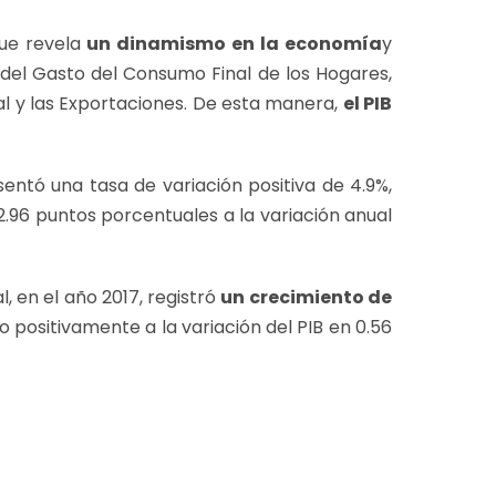
ue revela
un dinamismo en la economía
y
del Gasto del Consumo Final de los Hogares,
l y las Exportaciones. De esta manera,
el PIB
entó una tasa de variación positiva de 4.9%,
2.96 puntos porcentuales a la variación anual
 en el año 2017, registró
un crecimiento de
o positivamente a la variación del PIB en 0.56