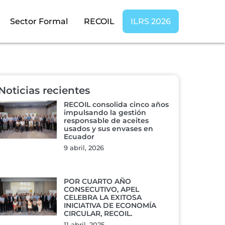
Sector Formal
RECOIL
ILRS 2026
Noticias recientes
RECOIL consolida cinco años
impulsando la gestión
responsable de aceites
usados y sus envases en
Ecuador
9 abril, 2026
POR CUARTO AÑO
CONSECUTIVO, APEL
CELEBRA LA EXITOSA
INICIATIVA DE ECONOMÍA
CIRCULAR, RECOIL.
11 abril, 2025