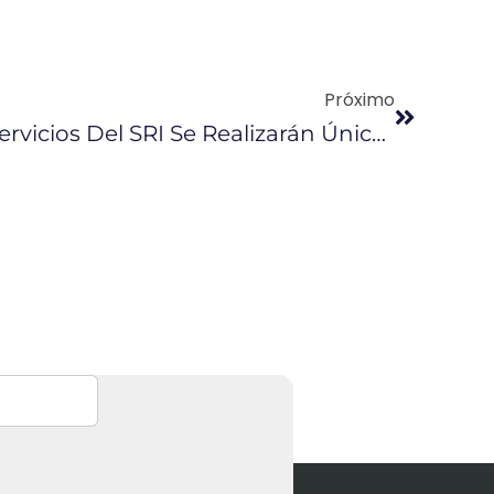
Próximo
Desde Hoy, Varios Servicios Del SRI Se Realizarán Únicamente En Línea