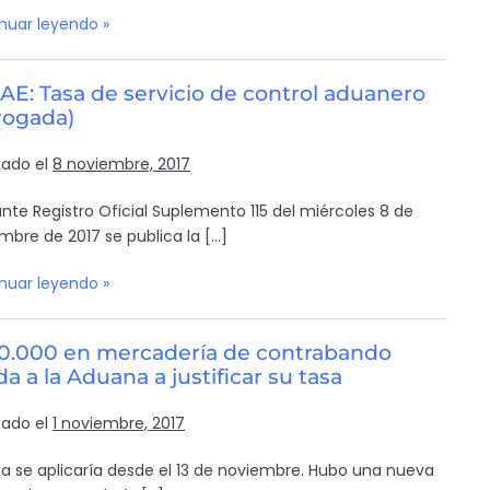
nuar leyendo »
E: Tasa de servicio de control aduanero
rogada)
cado el
8 noviembre, 2017
nte Registro Oficial Suplemento 115 del miércoles 8 de
mbre de 2017 se publica la […]
nuar leyendo »
0.000 en mercadería de contrabando
a a la Aduana a justificar su tasa
cado el
1 noviembre, 2017
sa se aplicaría desde el 13 de noviembre. Hubo una nueva