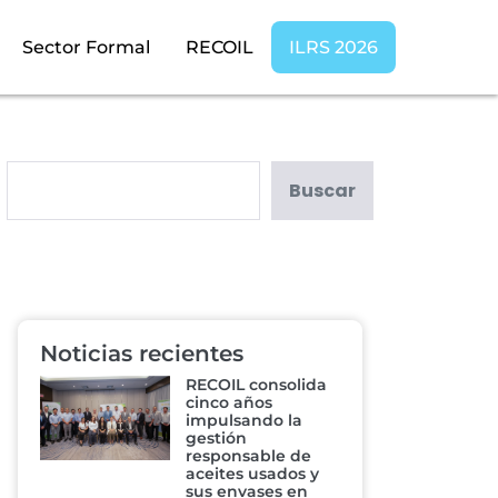
Sector Formal
RECOIL
ILRS 2026
Buscar
Noticias recientes
RECOIL consolida
cinco años
impulsando la
gestión
responsable de
aceites usados y
sus envases en