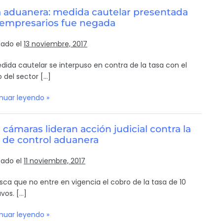
a aduanera: medida cautelar presentada
 empresarios fue negada
cado el
13 noviembre, 2017
dida cautelar se interpuso en contra de la tasa con el
 del sector […]
nuar leyendo »
 cámaras lideran acción judicial contra la
 de control aduanera
cado el
11 noviembre, 2017
sca que no entre en vigencia el cobro de la tasa de 10
vos. […]
nuar leyendo »