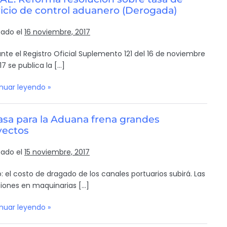
icio de control aduanero (Derogada)
cado el
16 noviembre, 2017
nte el Registro Oficial Suplemento 121 del 16 de noviembre
17 se publica la […]
nuar leyendo »
asa para la Aduana frena grandes
yectos
cado el
15 noviembre, 2017
lo: el costo de dragado de los canales portuarios subirá. Las
siones en maquinarias […]
nuar leyendo »