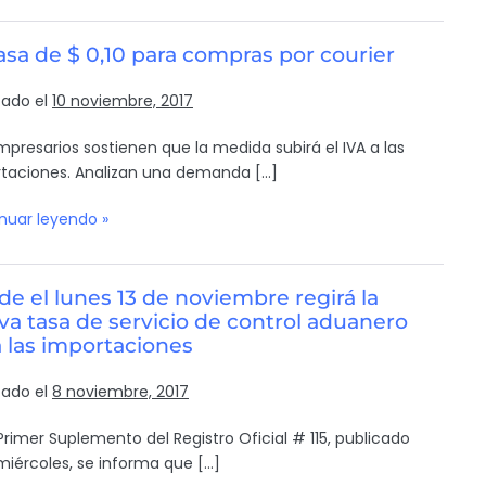
asa de $ 0,10 para compras por courier
cado el
10 noviembre, 2017
mpresarios sostienen que la medida subirá el IVA a las
taciones. Analizan una demanda […]
nuar leyendo »
e el lunes 13 de noviembre regirá la
a tasa de servicio de control aduanero
 las importaciones
cado el
8 noviembre, 2017
 Primer Suplemento del Registro Oficial # 115, publicado
miércoles, se informa que […]