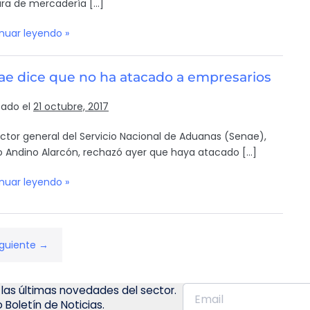
ra de mercadería […]
nuar leyendo »
ae dice que no ha atacado a empresarios
cado el
21 octubre, 2017
rector general del Servicio Nacional de Aduanas (Senae),
 Andino Alarcón, rechazó ayer que haya atacado […]
nuar leyendo »
iguiente →
 las últimas novedades del sector.
 Boletín de Noticias.