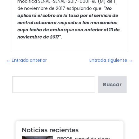
modifica SENAE-SENAE-2017-0001-RE (M) de 1
de noviembre de 2017 estipulando que:
"No
aplicará el cobro de la tasa por el servicio de
control aduanero respecto a las mercancías
cuya fecha de embarque sea anterior al 13 de
noviembre de 2017".
← Entrada anterior
Entrada siguiente →
Buscar
Noticias recientes
RECOIL consolida cinco