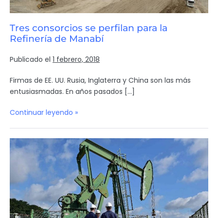
Tres consorcios se perfilan para la
Refinería de Manabí
Publicado el
1 febrero, 2018
Firmas de EE. UU. Rusia, Inglaterra y China son las más
entusiasmadas. En años pasados […]
Continuar leyendo »