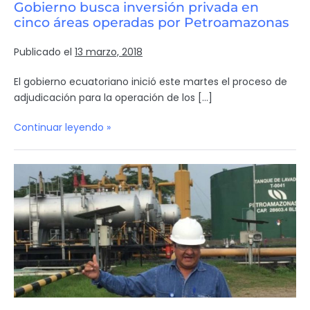
Gobierno busca inversión privada en
cinco áreas operadas por Petroamazonas
Publicado el
13 marzo, 2018
El gobierno ecuatoriano inició este martes el proceso de
adjudicación para la operación de los […]
Continuar leyendo »