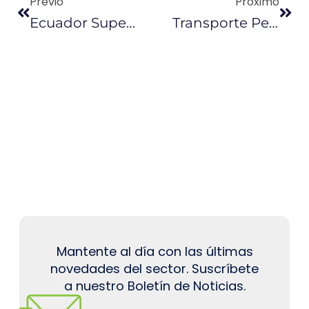
Previo
Próximo
Ecuador Supera La Cuota De Recorte De Producción
Transporte Pesado Subirá Sus Tarifas
Mantente al día con las últimas
novedades del sector. Suscríbete
a nuestro Boletín de Noticias.