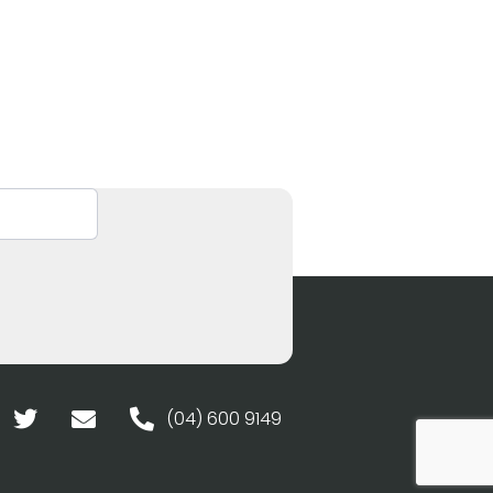
(04) 600 9149