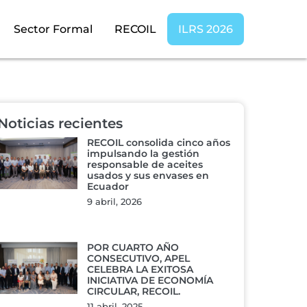
Sector Formal
RECOIL
ILRS 2026
Noticias recientes
RECOIL consolida cinco años
impulsando la gestión
responsable de aceites
usados y sus envases en
Ecuador
9 abril, 2026
POR CUARTO AÑO
CONSECUTIVO, APEL
CELEBRA LA EXITOSA
INICIATIVA DE ECONOMÍA
CIRCULAR, RECOIL.
11 abril, 2025