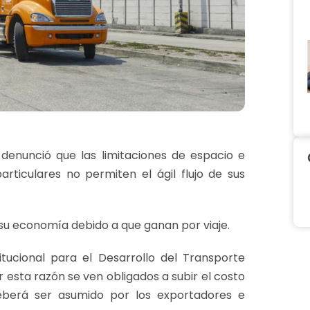
l denunció que las limitaciones de espacio e
articulares no permiten el ágil flujo de sus
 su economía debido a que ganan por viaje.
itucional para el Desarrollo del Transporte
or esta razón se ven obligados a subir el costo
deberá ser asumido por los exportadores e