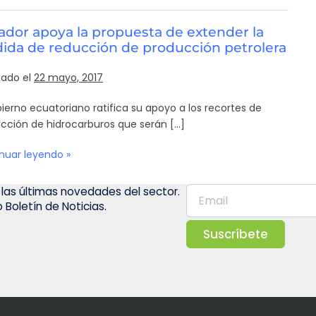
ador apoya la propuesta de extender la
ida de reducción de producción petrolera
cado el
22 mayo, 2017
bierno ecuatoriano ratifica su apoyo a los recortes de
cción de hidrocarburos que serán […]
nuar leyendo »
 las últimas novedades del sector.
 Boletín de Noticias.
Suscríbete