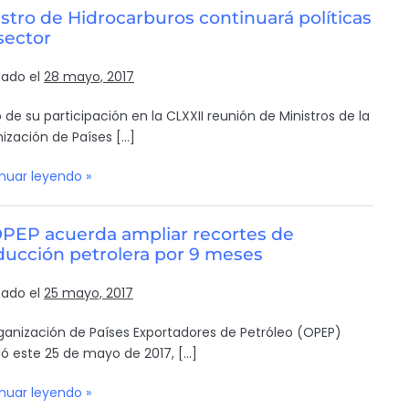
stro de Hidrocarburos continuará políticas
sector
cado el
28 mayo, 2017
 de su participación en la CLXXII reunión de Ministros de la
ización de Países […]
nuar leyendo »
OPEP acuerda ampliar recortes de
ducción petrolera por 9 meses
cado el
25 mayo, 2017
ganización de Países Exportadores de Petróleo (OPEP)
ó este 25 de mayo de 2017, […]
nuar leyendo »