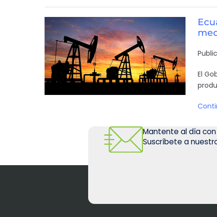
Ecu
med
Publi
El Go
produ
Conti
Mantente al día con
Suscríbete a nuestro