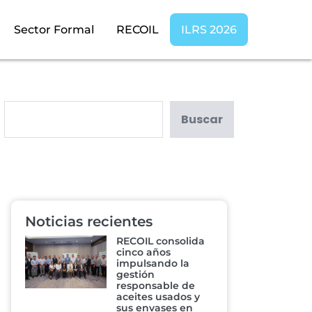
Sector Formal
RECOIL
ILRS 2026
Buscar
Noticias recientes
RECOIL consolida
cinco años
impulsando la
gestión
responsable de
aceites usados y
sus envases en