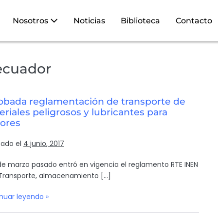
Nosotros
Noticias
Biblioteca
Contacto
ecuador
obada reglamentación de transporte de
riales peligrosos y lubricantes para
ores
cado el
4 junio, 2017
 de marzo pasado entró en vigencia el reglamento RTE INEN
Transporte, almacenamiento […]
nuar leyendo »