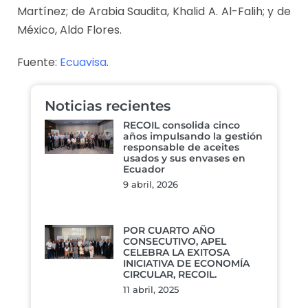
Martínez; de Arabia Saudita, Khalid A. Al-Falih; y de
México, Aldo Flores.
Fuente:
Ecuavisa
.
Noticias recientes
RECOIL consolida cinco
años impulsando la gestión
responsable de aceites
usados y sus envases en
Ecuador
9 abril, 2026
POR CUARTO AÑO
CONSECUTIVO, APEL
CELEBRA LA EXITOSA
INICIATIVA DE ECONOMÍA
CIRCULAR, RECOIL.
11 abril, 2025