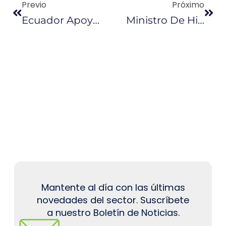
Previo
Próximo
Ecuador Apoya La Propuesta De Extender La Medida De Reducción De Producción Petrolera
Ministro De Hidrocarburos Continuará Políticas Del Sector
Mantente al día con las últimas
novedades del sector. Suscríbete
a nuestro Boletín de Noticias.