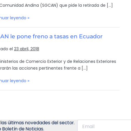
 Comunidad Andina (SGCAN) que pide la retirada de […]
nuar leyendo »
CAN le pone freno a tasas en Ecuador
cado el
23 abril, 2018
inisterios de Comercio Exterior y de Relaciones Exteriores
rarán las acciones pertinentes frente a […]
nuar leyendo »
 las últimas novedades del sector.
 Boletín de Noticias.