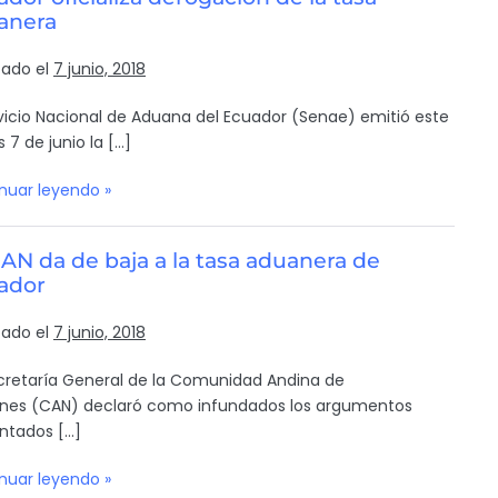
anera
cado el
7 junio, 2018
rvicio Nacional de Aduana del Ecuador (Senae) emitió este
 7 de junio la […]
nuar leyendo »
AN da de baja a la tasa aduanera de
ador
cado el
7 junio, 2018
cretaría General de la Comunidad Andina de
nes (CAN) declaró como infundados los argumentos
ntados […]
nuar leyendo »