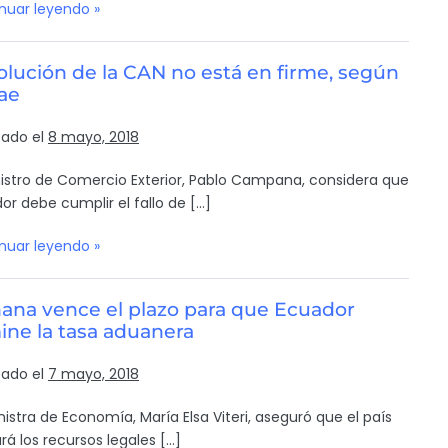
nuar leyendo »
lución de la CAN no está en firme, según
ae
cado el
8 mayo, 2018
nistro de Comercio Exterior, Pablo Campana, considera que
or debe cumplir el fallo de […]
nuar leyendo »
ana vence el plazo para que Ecuador
ine la tasa aduanera
cado el
7 mayo, 2018
nistra de Economía, María Elsa Viteri, aseguró que el país
rá los recursos legales […]