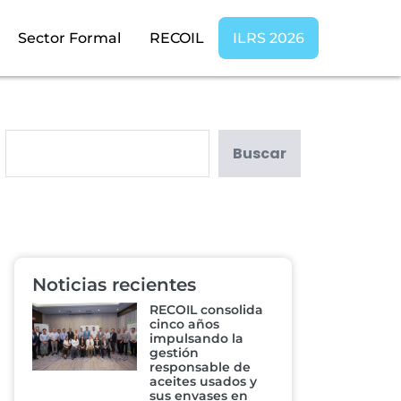
Sector Formal
RECOIL
ILRS 2026
Buscar
Noticias recientes
RECOIL consolida
cinco años
impulsando la
gestión
responsable de
aceites usados y
sus envases en