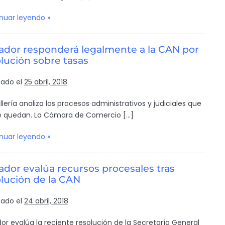
nuar leyendo »
ador responderá legalmente a la CAN por
lución sobre tasas
cado el
25 abril, 2018
llería analiza los procesos administrativos y judiciales que
e quedan. La Cámara de Comercio […]
nuar leyendo »
dor evalúa recursos procesales tras
lución de la CAN
cado el
24 abril, 2018
or evalúa la reciente resolución de la Secretaría General