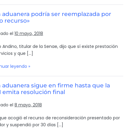
a aduanera podría ser reemplazada por
o recurso»
cado el
10 mayo, 2018
 Andino, titular de la Senae, dijo que sí existe prestación
rvicios y que […]
nuar leyendo »
 aduanera sigue en firme hasta que la
emita resolución final
cado el
8 mayo, 2018
oque acogió el recurso de reconsideración presentado por
or y suspendió por 30 días […]