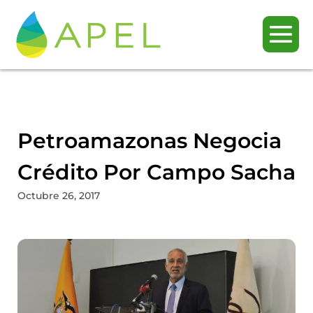
Petroamazonas Negocia
Crédito Por Campo Sacha
Octubre 26, 2017