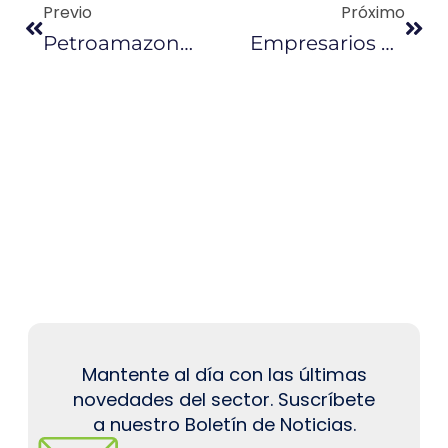
Previo
Próximo
Petroamazonas Negocia Crédito Por Campo Sacha
Empresarios Entregan Sus Propuestas A Lenín Moreno, Pero Aún Esperan Respuesta Del Gobierno
Mantente al día con las últimas
novedades del sector. Suscríbete
a nuestro Boletín de Noticias.