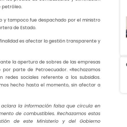
e petróleo.
rio y tampoco fue despachado por el ministro
rtera de Estado.
inalidad es afectar la gestión transparente y
urante la apertura de sobres de las empresas
ño por parte de Petroecuador. «Rechazamos
n redes sociales referente a los subsidios.
os hecho hasta el momento, sin afectar a
 aclara la información falsa que circula en
remento de combustibles. Rechazamos estas
tión de este Ministerio y del Gobierno