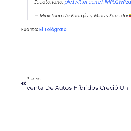
Ecuatoriano.
pic.twitter.com/h1MPb2WRz
— Ministerio de Energía y Minas Ecuador
Fuente:
El Telégrafo
Previo
Venta De Autos Híbridos Creció Un 