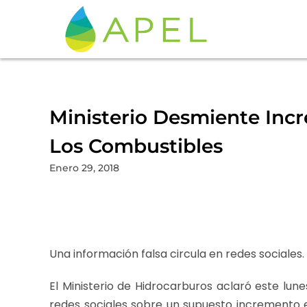
Ministerio Desmiente Inc
Los Combustibles
Enero 29, 2018
Una información falsa circula en redes sociales.
El Ministerio de Hidrocarburos aclaró este lune
redes sociales sobre un supuesto incremento e