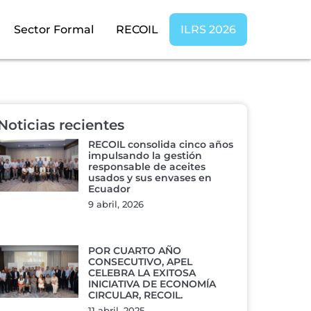
Sector Formal
RECOIL
ILRS 2026
Noticias recientes
RECOIL consolida cinco años
impulsando la gestión
responsable de aceites
usados y sus envases en
Ecuador
9 abril, 2026
POR CUARTO AÑO
CONSECUTIVO, APEL
CELEBRA LA EXITOSA
INICIATIVA DE ECONOMÍA
CIRCULAR, RECOIL.
11 abril, 2025