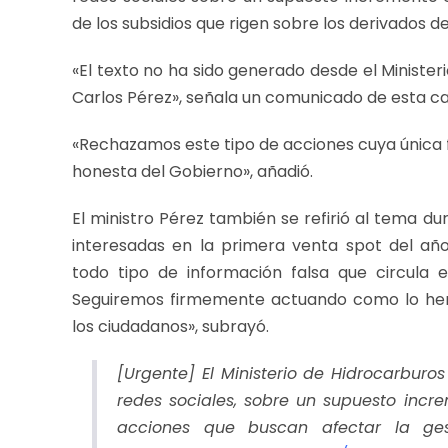
de los subsidios que rigen sobre los derivados d
«El texto no ha sido generado desde el Ministe
Carlos Pérez», señala un comunicado de esta ca
«Rechazamos este tipo de acciones cuya única f
honesta del Gobierno», añadió.
El ministro Pérez también se refirió al tema d
interesadas en la primera venta spot del a
todo tipo de información falsa que circula e
Seguiremos firmemente actuando como lo hem
los ciudadanos», subrayó.
[Urgente] El Ministerio de Hidrocarburos
redes sociales, sobre un supuesto inc
acciones que buscan afectar la ges