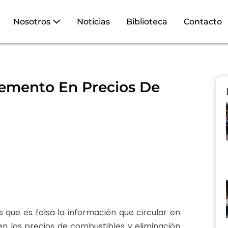
Nosotros
Noticias
Biblioteca
Contacto
remento En Precios De
s que es falsa la información que circular en
n los precios de combustibles y eliminación