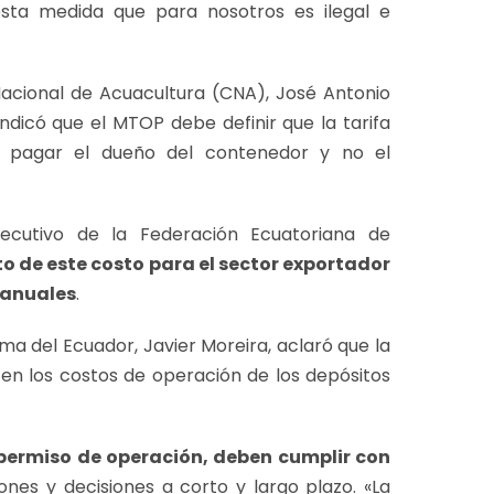
sta medida que para nosotros es ilegal e
Nacional de Acuacultura (CNA), José Antonio
ndicó que el MTOP debe definir que la tarifa
 pagar el dueño del contenedor y no el
jecutivo de la Federación Ecuatoriana de
o de este costo para el sector exportador
0 anuales
.
ma del Ecuador, Javier Moreira, aclaró que la
en los costos de operación de los depósitos
 permiso de operación, deben cumplir con
ones y decisiones a corto y largo plazo. «La