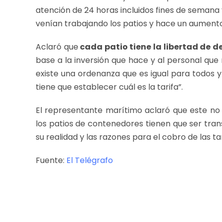
atención de 24 horas incluidos fines de semana
venían trabajando los patios y hace un aumento 
Aclaró que
cada patio tiene la libertad de d
base a la inversión que hace y al personal que 
existe una ordenanza que es igual para todos 
tiene que establecer cuál es la tarifa”.
El representante marítimo aclaró que este no
los patios de contenedores tienen que ser tran
su realidad y las razones para el cobro de las ta
Fuente:
El Telégrafo