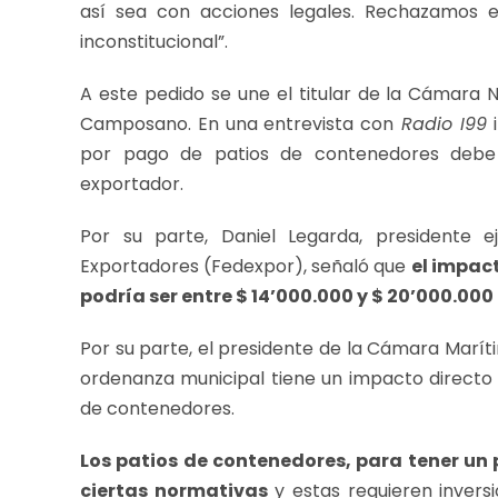
así sea con acciones legales. Rechazamos e
inconstitucional”.
A este pedido se une el titular de la Cámara 
Camposano. En una entrevista con
Radio I99
i
por pago de patios de contenedores debe
exportador.
Por su parte, Daniel Legarda, presidente e
Exportadores (Fedexpor), señaló que
el impact
podría ser entre $ 14’000.000 y $ 20’000.00
Por su parte, el presidente de la Cámara Maríti
ordenanza municipal tiene un impacto directo 
de contenedores.
Los patios de contenedores, para tener un
ciertas normativas
y estas requieren inversi