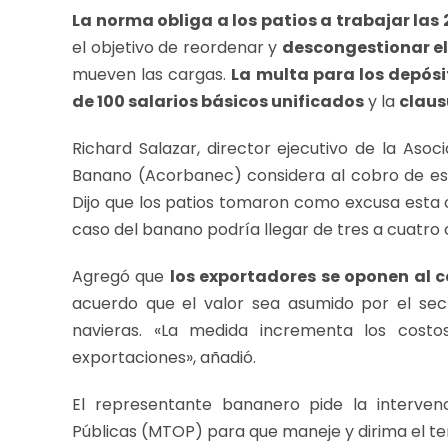
La norma obliga a los patios a trabajar las 
el objetivo de reordenar y
descongestionar el
mueven las cargas.
La multa para los depósi
de 100 salarios básicos unificados
y la
claus
Richard Salazar, director ejecutivo de la Aso
Banano (Acorbanec) considera al cobro de est
Dijo que los patios tomaron como excusa esta 
caso del banano podría llegar de tres a cuatro 
Agregó que
los exportadores se oponen al 
acuerdo que el valor sea asumido por el sec
navieras. «La medida incrementa los costo
exportaciones», añadió.
El representante bananero pide la interven
Públicas (MTOP) para que maneje y dirima el te