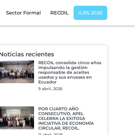
Sector Formal
RECOIL
ILRS 2026
Noticias recientes
RECOIL consolida cinco años
impulsando la gestión
responsable de aceites
usados y sus envases en
Ecuador
9 abril, 2026
POR CUARTO AÑO
CONSECUTIVO, APEL
CELEBRA LA EXITOSA
INICIATIVA DE ECONOMÍA
CIRCULAR, RECOIL.
11 abril, 2025