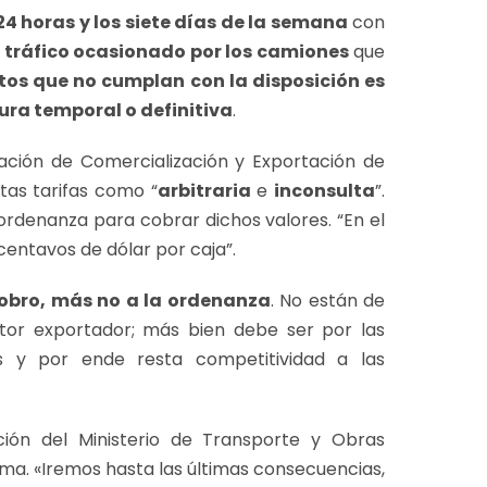
24 horas y los siete días de la semana
con
 tráfico ocasionado por los camiones
que
tos que no cumplan con la disposición es
ura temporal o definitiva
.
ciación de Comercialización y Exportación de
as tarifas como “
arbitraria
e
inconsulta
”.
ordenanza para cobrar dichos valores. “En el
centavos de dólar por caja”.
cobro, más no a la ordenanza
. No están de
tor exportador; más bien debe ser por las
s y por ende resta competitividad a las
ción del Ministerio de Transporte y Obras
ma. «Iremos hasta las últimas consecuencias,