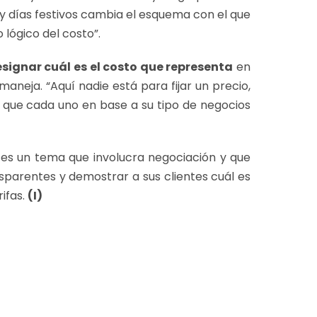
 y días festivos cambia el esquema con el que
lógico del costo”.
esignar cuál es el costo que representa
en
maneja. “Aquí nadie está para fijar un precio,
y que cada uno en base a su tipo de negocios
 es un tema que involucra negociación y que
sparentes y demostrar a sus clientes cuál es
rifas.
(I)