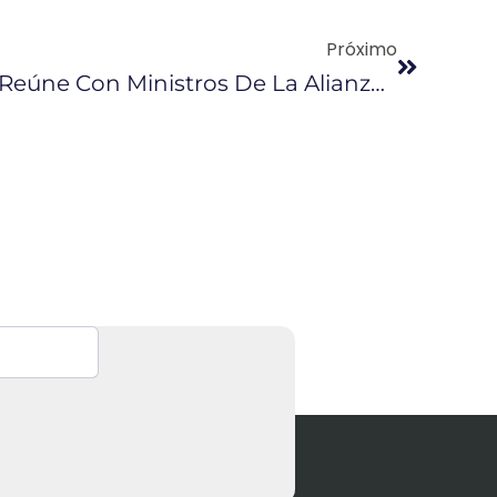
Próximo
Pablo Campana Se Reúne Con Ministros De La Alianza Del Pacífico