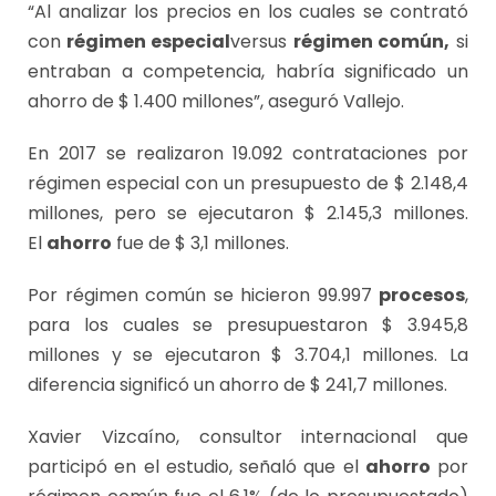
“Al analizar los precios en los cuales se contrató
con
régimen especial
versus
régimen común,
si
entraban a competencia, habría significado un
ahorro de $ 1.400 millones”, aseguró Vallejo.
En 2017 se realizaron 19.092 contrataciones por
régimen especial con un presupuesto de $ 2.148,4
millones, pero se ejecutaron $ 2.145,3 millones.
El
ahorro
fue de $ 3,1 millones.
Por régimen común se hicieron 99.997
procesos
,
para los cuales se presupuestaron $ 3.945,8
millones y se ejecutaron $ 3.704,1 millones. La
diferencia significó un ahorro de $ 241,7 millones.
Xavier Vizcaíno, consultor internacional que
participó en el estudio, señaló que el
ahorro
por