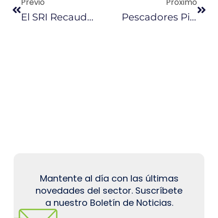
Previo
Próximo
El SRI Recaudó $ 29,4 Millones Por Remisiones Hasta El 31 De Agosto
Pescadores Piden Diálogo Sobre Nuevo Tarifario Para El Diésel
Mantente al día con las últimas
novedades del sector. Suscríbete
a nuestro Boletín de Noticias.