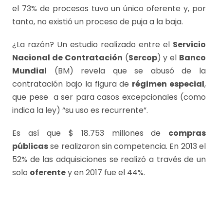
el 73% de procesos tuvo un único oferente y, por
tanto, no existió un proceso de puja a la baja.
¿La razón? Un estudio realizado entre el
Servicio
Nacional de Contratación
(
Sercop
) y el
Banco
Mundial
(BM) revela que se abusó de la
contratación bajo la figura de
régimen especial
,
que pese a ser para casos excepcionales (como
indica la ley) “su uso es recurrente”.
Es así que $ 18.753 millones de
compras
públicas
se realizaron sin competencia. En 2013 el
52% de las adquisiciones se realizó a través de un
solo
oferente
y en 2017 fue el 44%.