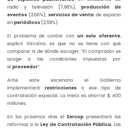
radio y televisión (7,96%),
producción de
eventos
(3,66%),
servicios de venta
de espacio
en
periódicos
(3,59%).
El problema de contar con
un solo
oferente
,
explicó Vizcaíno, es que no se tiene con qué
comparar ni de dónde escoger. “El comprador se
acoge a las condiciones impuestas por
el
proveedor
”.
Ante este escenario el Gobierno
implementará
restricciones
a ese tipo de
contratación especial. La meta es ahorrar $ 400
millones.
En los próximos días el
Sercop
presentará las
reformas a la
Ley de Contratación Pública
. Las