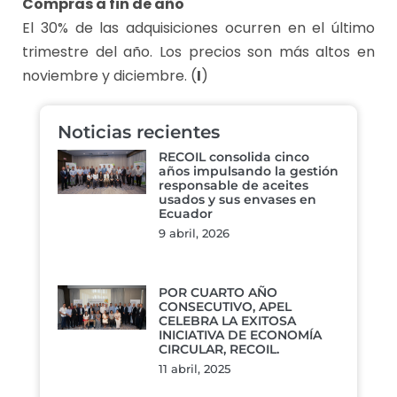
Compras a fin de año
El 30% de las adquisiciones ocurren en el último
trimestre del año. Los precios son más altos en
noviembre y diciembre. (
I
)
Noticias recientes
RECOIL consolida cinco
años impulsando la gestión
responsable de aceites
usados y sus envases en
Ecuador
9 abril, 2026
POR CUARTO AÑO
CONSECUTIVO, APEL
CELEBRA LA EXITOSA
INICIATIVA DE ECONOMÍA
CIRCULAR, RECOIL.
11 abril, 2025