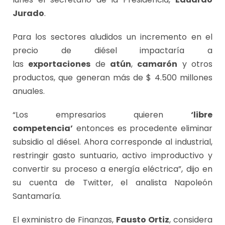
Jurado
.
Para los sectores aludidos un incremento en el
precio de diésel impactaría a
las
exportaciones
de
atún
,
camarón
y otros
productos, que generan más de $ 4.500 millones
anuales.
“Los empresarios quieren
‘libre
competencia’
entonces es procedente eliminar
subsidio al diésel. Ahora corresponde al industrial,
restringir gasto suntuario, activo improductivo y
convertir su proceso a energía eléctrica”, dijo en
su cuenta de Twitter, el analista Napoleón
Santamaría.
El exministro de Finanzas,
Fausto Ortiz
, considera