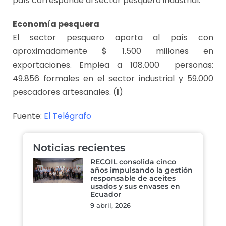
país corresponde al sector pesquero industrial.
Economía pesquera
El sector pesquero aporta al país con
aproximadamente $ 1.500 millones en
exportaciones. Emplea a 108.000 personas:
49.856 formales en el sector industrial y 59.000
pescadores artesanales. (
I
)
Fuente:
El Telégrafo
Noticias recientes
RECOIL consolida cinco
años impulsando la gestión
responsable de aceites
usados y sus envases en
Ecuador
9 abril, 2026