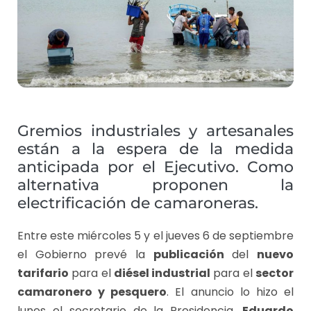
Gremios industriales y artesanales
están a la espera de la medida
anticipada por el Ejecutivo. Como
alternativa proponen la
electrificación de camaroneras.
Entre este miércoles 5 y el jueves 6 de septiembre
el Gobierno prevé la
publicación
del
nuevo
tarifario
para el
diésel industrial
para el
sector
camaronero y pesquero
. El anuncio lo hizo el
lunes el secretario de la Presidencia,
Eduardo