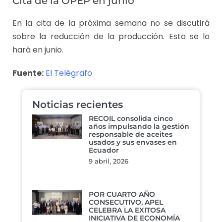
Cita de la OPEP en junio
En la cita de la próxima semana no se discutirá
sobre la reducción de la producción. Esto se lo
hará en junio.
Fuente:
El Telégrafo
Noticias recientes
RECOIL consolida cinco
años impulsando la gestión
responsable de aceites
usados y sus envases en
Ecuador
9 abril, 2026
POR CUARTO AÑO
CONSECUTIVO, APEL
CELEBRA LA EXITOSA
INICIATIVA DE ECONOMÍA