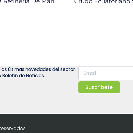
Ecuador Discutirá En Viena Sobre La Refinería De Manabí
 las últimas novedades del sector.
 Boletín de Noticias.
Suscríbete
 Reservados