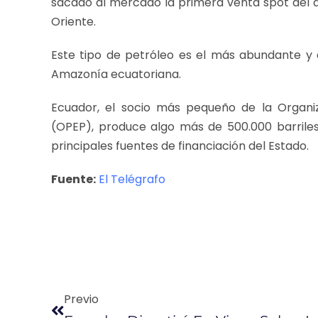
sacado al mercado la primera venta spot del añ
Oriente.
Este tipo de petróleo es el más abundante y 
Amazonía ecuatoriana.
Ecuador, el socio más pequeño de la Organi
(OPEP), produce algo más de 500.000 barriles
principales fuentes de financiación del Estado.
Fuente:
El Telégrafo
Previo