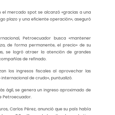
n el mercado spot se alcanzó «gracias a una
go plazo y una eficiente operación», aseguró
ernacional, Petroecuador busca «mantener
iza, de forma permanente, el precio» de su
s, se logró atraer la atención de grandes
compañías de refinado.
an los ingresos fiscales al aprovechar las
internacional de crudo», puntualizó.
ás ágil, se genera un ingreso aproximado de
de Petroecuador.
uros, Carlos Pérez, anunció que su país había