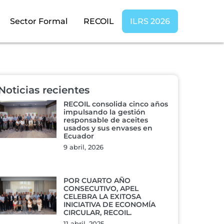
Sector Formal
RECOIL
ILRS 2026
Noticias recientes
RECOIL consolida cinco años
impulsando la gestión
responsable de aceites
usados y sus envases en
Ecuador
9 abril, 2026
POR CUARTO AÑO
CONSECUTIVO, APEL
CELEBRA LA EXITOSA
INICIATIVA DE ECONOMÍA
CIRCULAR, RECOIL.
11 abril, 2025