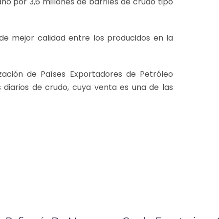
o por 3,6 millones de barriles de crudo tipo
de mejor calidad entre los producidos en la
zación de Países Exportadores de Petróleo
 diarios de crudo, cuya venta es una de las