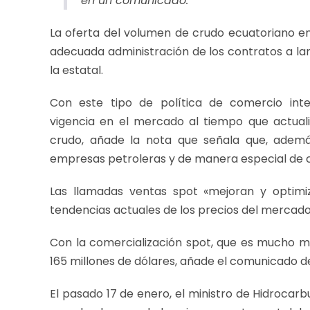
en un comunicado.
La oferta del volumen de crudo ecuatoriano e
adecuada administración de los contratos a lar
la estatal.
Con este tipo de política de comercio int
vigencia en el mercado al tiempo que actual
crudo, añade la nota que señala que, ademá
empresas petroleras y de manera especial de 
Las llamadas ventas spot «mejoran y optimiz
tendencias actuales de los precios del mercado 
Con la comercialización spot, que es mucho m
165 millones de dólares, añade el comunicado 
El pasado 17 de enero, el ministro de Hidrocarb