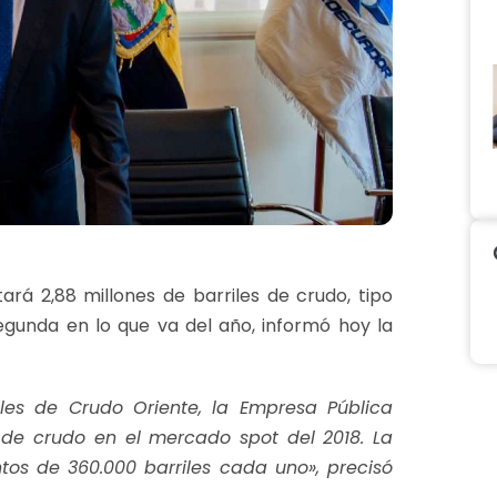
rá 2,88 millones de barriles de crudo, tipo
segunda en lo que va del año, informó hoy la
iles de Crudo Oriente, la Empresa Pública
 de crudo en el mercado spot del 2018. La
os de 360.000 barriles cada uno», precisó