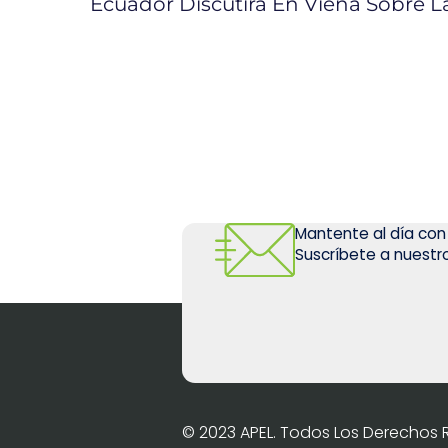
Mantente al día con
Suscríbete a nuestro
© 2023 APEL. Todos Los Derechos