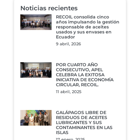
Noticias recientes
RECOIL consolida cinco
años impulsando la gestión
responsable de aceites
usados y sus envases en
Ecuador
9 abril, 2026
POR CUARTO AÑO
CONSECUTIVO, APEL
CELEBRA LA EXITOSA
INICIATIVA DE ECONOMÍA
CIRCULAR, RECOIL.
11 abril, 2025
GALÁPAGOS LIBRE DE
RESIDUOS DE ACEITES
LUBRICANTES Y SUS
CONTAMINANTES EN LAS
ISLAS
17 enero, 2025