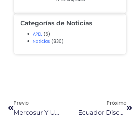
Categorías de Noticias
APEL
(5)
Noticias
(836)
Previo
Próximo
Mercosur Y UE Retoman Negociaciones Para Un Acuerdo Comercial
Ecuador Discutirá En Viena Sobre La Refinería De Manabí