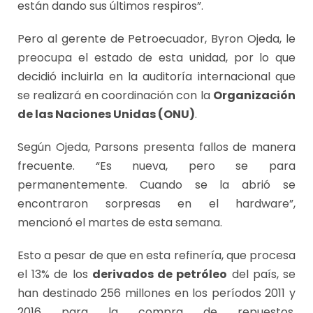
están dando sus últimos respiros”.
Pero al gerente de Petroecuador, Byron Ojeda, le
preocupa el estado de esta unidad, por lo que
decidió incluirla en la auditoría internacional que
se realizará en coordinación con la
Organización
de las Naciones Unidas (ONU)
.
Según Ojeda, Parsons presenta fallos de manera
frecuente. “Es nueva, pero se para
permanentemente. Cuando se la abrió se
encontraron sorpresas en el hardware”,
mencionó el martes de esta semana.
Esto a pesar de que en esta refinería, que procesa
el 13% de los
derivados de petróleo
del país, se
han destinado 256 millones en los períodos 2011 y
2016 para la compra de repuestos,