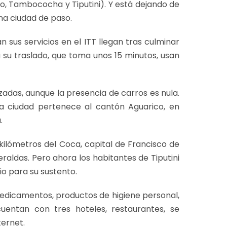
go, Tambococha y Tiputini). Y está dejando de
na ciudad de paso.
n sus servicios en el ITT llegan tras culminar
a su traslado, que toma unos 15 minutos, usan
izadas, aunque la presencia de carros es nula.
ta ciudad pertenece al cantón Aguarico, en
.
 kilómetros del Coca, capital de Francisco de
eraldas. Pero ahora los habitantes de Tiputini
rio para su sustento.
edicamentos, productos de higiene personal,
cuentan con tres hoteles, restaurantes, se
ternet.