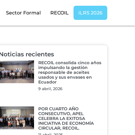
Sector Formal
RECOIL
ILRS 2026
Noticias recientes
RECOIL consolida cinco años
impulsando la gestión
responsable de aceites
usados y sus envases en
Ecuador
9 abril, 2026
POR CUARTO AÑO
CONSECUTIVO, APEL
CELEBRA LA EXITOSA
INICIATIVA DE ECONOMÍA
CIRCULAR, RECOIL.
11 abril, 2025