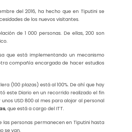
iembre del 2016, ha hecho que en Tiputini se
cesidades de los nuevos visitantes.
lación de 1 000 personas. De ellas, 200 son
ico.
resa que está implementando un mecanismo
e otra compañía encargada de hacer estudios
lera (100 plazas) está al 100%. De ahí que hay
 este Diario en un recorrido realizado el fin
unos USD 800 al mes para alojar al personal
as
, que está a cargo del ITT.
e las personas permanecen en Tiputini hasta
o se van.