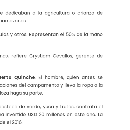
se dedicaban a la agricultura o crianza de
troamazonas.
guías y otros. Representan el 50% de la mano
nas, refiere Crystiam Cevallos, gerente de
uerto Quinche
. El hombre, quien antes se
itaciones del campamento y lleva la ropa a la
oza haga su parte.
astece de verde, yuca y frutas, contrata el
 ha invertido USD 20 millones en este año. La
de el 2016.