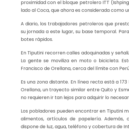
proximidad con el bloque petrolero ITT (Ishpin
lado al Coca, que ahora es considerada como u
A diario, los trabajadores petroleros que presta
su jornada a este lugar, su base temporal. Par
botes rápidos.
En Tiputini recorren calles adoquinadas y señal
La gente se moviliza en moto o bicicleta. Es
Francisco de Orellana, cerca del límite con Perú
Es una zona distante. En línea recta está a 173
Orellana, un trayecto similar entre Quito y Esm
no requieren ir tan lejos para adquirir lo necesa
Los pobladores pueden encontrar en Tiputini m
alimentos, artículos de papelería. Además, 
dispone de luz, agua, teléfono y cobertura de In