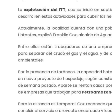
La
explotación del ITT
, que se inició en sept
desarrollen estas actividades para cubrir las ne
Actualmente, la localidad cuenta con una pob
flotantes, explicó Franklin Cox, alcalde de Aguar
Entre ellos están trabajadores de una emp
para separar del crudo el gas y el agua, y d
ambientales.
Por la presencia de foráneos, la capacidad hote
un nuevo proyecto de hospedaje, según constató
de semana pasado. Aparte se rentan casas por 
de empresas que trabajan para
Petroamazon
Pero la estancia es temporal. Cox reconoce qu
concluir el servicio o proyecto encargado y lueg