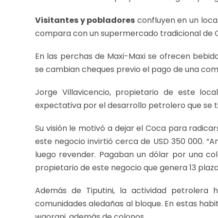
Visitantes y pobladores
confluyen en un local
compara con un supermercado tradicional de Q
En las perchas de Maxi-Maxi se ofrecen bebid
se cambian cheques previo el pago de una comi
Jorge Villavicencio, propietario de este loca
expectativa por el desarrollo petrolero que se t
Su visión le motivó a dejar el Coca para radicar
este negocio invirtió cerca de USD 350 000. “
luego revender. Pagaban un dólar por una col
propietario de este negocio que genera 13 plaza
Además de Tiputini, la actividad petroler
comunidades aledañas al bloque. En estas habi
waorani, además de colonos.