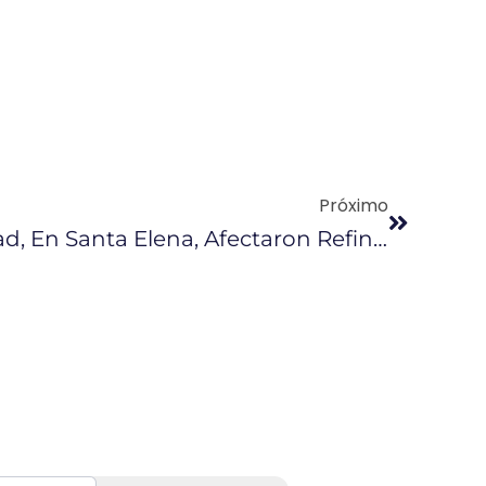
Próximo
Daños En La Libertad, En Santa Elena, Afectaron Refinación