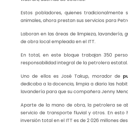
Estos pobladores, quienes tradicionalmente 
animales, ahora prestan sus servicios para Pe
Laboran en las áreas de limpieza, lavandería, 
de obra local empleada en el ITT.
En total, en este bloque trabajan 350 perso
responsabilidad integral de la petrolera estatal.
Uno de ellos es José Takup, morador de
p
dedicaba a la docencia, limpia a diario las hab
lavandería para que su compañera Jenny Mend
Aparte de la mano de obra, la petrolera se ab
servicio de transporte fluvial y otros. En esto
inversión total en el ITT es de 2 026 millones des