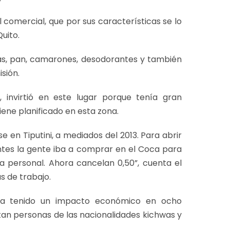
 comercial, que por sus características se lo
uito.
as, pan, camarones, desodorantes y también
sión.
l, invirtió en este lugar porque tenía gran
iene planificado en esta zona.
se en Tiputini, a mediados del 2013. Para abrir
Antes la gente iba a comprar en el Coca para
a personal. Ahora cancelan 0,50”, cuenta el
s de trabajo.
a ha tenido un impacto económico en ocho
tan personas de las nacionalidades kichwas y