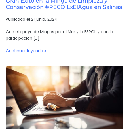
Gran Éxito en la Minga de Limpieza y
Conservación #RECOILxElAgua en Salinas
Publicado el
21 junio, 2024
Con el apoyo de Mingas por el Mar y la ESPOL y con la
participación […]
Continuar leyendo »