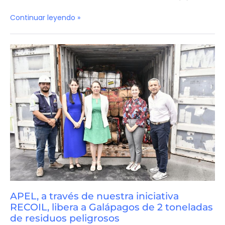
Continuar leyendo »
APEL, a través de nuestra iniciativa
RECOIL, libera a Galápagos de 2 toneladas
de residuos peligrosos