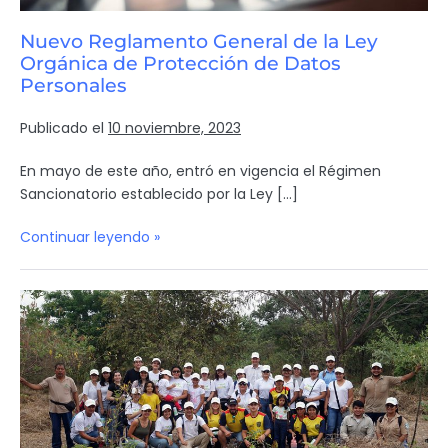
Nuevo Reglamento General de la Ley
Orgánica de Protección de Datos
Personales
Publicado el
10 noviembre, 2023
En mayo de este año, entró en vigencia el Régimen
Sancionatorio establecido por la Ley […]
Continuar leyendo »