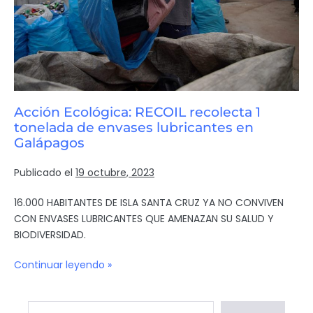
Acción Ecológica: RECOIL recolecta 1
tonelada de envases lubricantes en
Galápagos
Publicado el
19 octubre, 2023
16.000 HABITANTES DE ISLA SANTA CRUZ YA NO CONVIVEN
CON ENVASES LUBRICANTES QUE AMENAZAN SU SALUD Y
BIODIVERSIDAD.
Continuar leyendo »