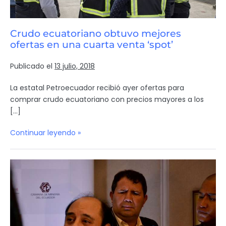
Crudo ecuatoriano obtuvo mejores
ofertas en una cuarta venta ‘spot’
Publicado el
13 julio, 2018
La estatal Petroecuador recibió ayer ofertas para
comprar crudo ecuatoriano con precios mayores a los
[…]
Continuar leyendo »