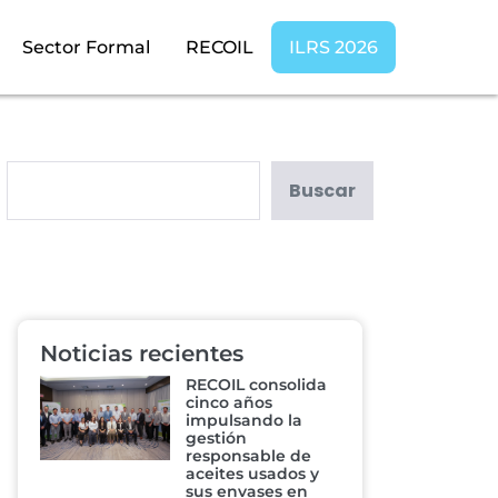
Sector Formal
RECOIL
ILRS 2026
Buscar
Noticias recientes
RECOIL consolida
cinco años
impulsando la
gestión
responsable de
aceites usados y
sus envases en