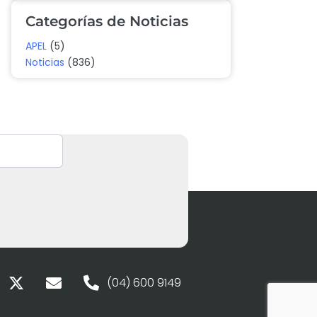
Categorías de Noticias
APEL
(5)
Noticias
(836)
(04) 600 9149