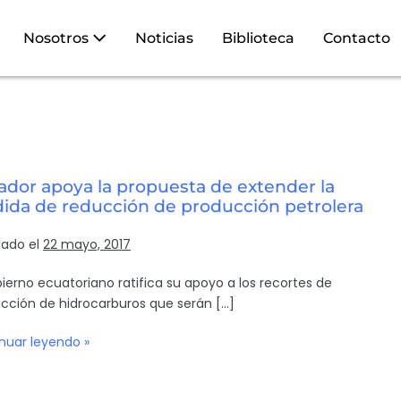
Nosotros
Noticias
Biblioteca
Contacto
ador apoya la propuesta de extender la
ida de reducción de producción petrolera
cado el
22 mayo, 2017
bierno ecuatoriano ratifica su apoyo a los recortes de
cción de hidrocarburos que serán […]
nuar leyendo »