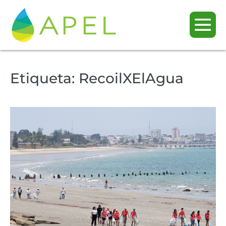
Etiqueta:
RecoilXElAgua