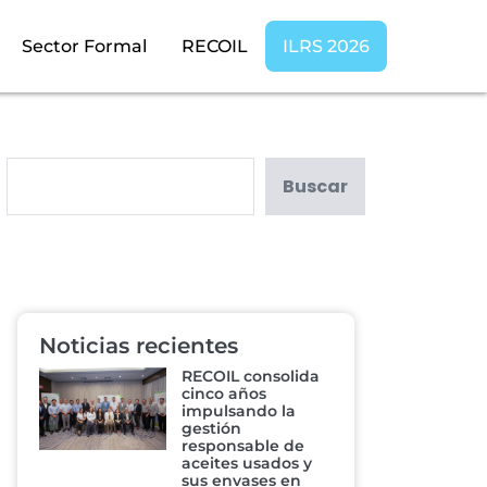
Sector Formal
RECOIL
ILRS 2026
Buscar
Noticias recientes
RECOIL consolida
cinco años
impulsando la
gestión
responsable de
aceites usados y
sus envases en