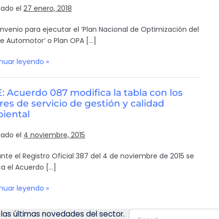
cado el
27 enero, 2018
nvenio para ejecutar el ‘Plan Nacional de Optimización del
e Automotor’ o Plan OPA […]
nuar leyendo »
 Acuerdo 087 modifica la tabla con los
res de servicio de gestión y calidad
iental
cado el
4 noviembre, 2015
nte el Registro Oficial 387 del 4 de noviembre de 2015 se
ca el Acuerdo […]
nuar leyendo »
 las últimas novedades del sector.