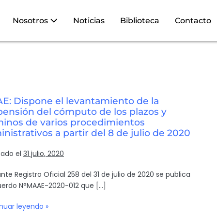
Nosotros
Noticias
Biblioteca
Contacto
E: Dispone el levantamiento de la
pensión del cómputo de los plazos y
minos de varios procedimientos
nistrativos a partir del 8 de julio de 2020
cado el
31 julio, 2020
nte Registro Oficial 258 del 31 de julio de 2020 se publica
uerdo N°MAAE-2020-012 que […]
nuar leyendo »