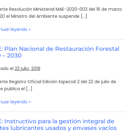
nte Resolución Ministerial MAE-2020-003 del 16 de marzo
20 el Ministro del Ambiente suspende […]
nuar leyendo »
 Plan Nacional de Restauración Forestal
9 – 2030
cado el
22 julio, 2019
te Registro Oficial Edición Especial 2 del 22 de julio de
e publica el […]
nuar leyendo »
 Instructivo para la gestión integral de
tes lubricantes usados y envases vacíos