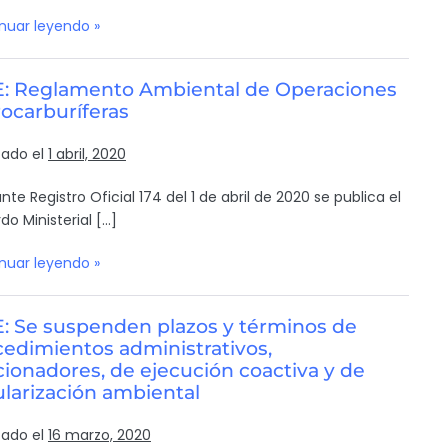
nuar leyendo »
: Reglamento Ambiental de Operaciones
ocarburíferas
cado el
1 abril, 2020
nte Registro Oficial 174 del 1 de abril de 2020 se publica el
do Ministerial […]
nuar leyendo »
: Se suspenden plazos y términos de
cedimientos administrativos,
ionadores, de ejecución coactiva y de
larización ambiental
cado el
16 marzo, 2020