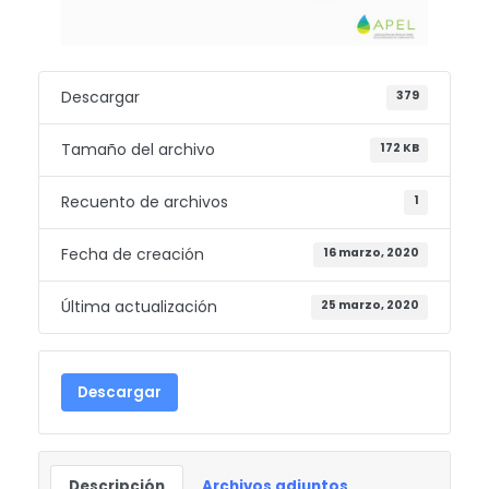
Descargar
379
Tamaño del archivo
172 KB
Recuento de archivos
1
Fecha de creación
16 marzo, 2020
Última actualización
25 marzo, 2020
Descargar
Descripción
Archivos adjuntos