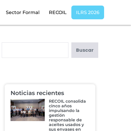
Sector Formal
RECOIL
ILRS 2026
Buscar
Noticias recientes
RECOIL consolida
cinco años
impulsando la
gestión
responsable de
aceites usados y
sus envases en