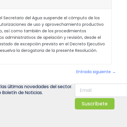
el Secretario del Agua suspende el cómputo de los
autorizaciones de uso y aprovechamiento productivo
do, así como también de los procedimientos
s administrativos de apelación y revisión, desde el
estado de excepción previsto en el Decreto Ejecutivo
resuelva la derogatoria de la presente Resolución.
Entrada siguiente →
 las últimas novedades del sector.
 Boletín de Noticias.
Suscríbete