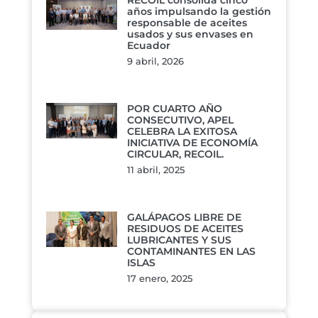
RECOIL consolida cinco
años impulsando la gestión
responsable de aceites
usados y sus envases en
Ecuador
9 abril, 2026
POR CUARTO AÑO
CONSECUTIVO, APEL
CELEBRA LA EXITOSA
INICIATIVA DE ECONOMÍA
CIRCULAR, RECOIL.
11 abril, 2025
GALÁPAGOS LIBRE DE
RESIDUOS DE ACEITES
LUBRICANTES Y SUS
CONTAMINANTES EN LAS
ISLAS
17 enero, 2025