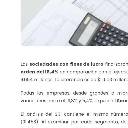
Las
sociedades con fines de lucro
finalizaro
orden del 18,4%
en comparación con el ejercici
9.654 millones. La diferencia es de $ 1.503 millon
Todas las empresas, desde grandes a micro
variaciones entre el 19,8% y 5,4%, expuso el
Serv
El análisis del SRI contiene el mismo númer
(91.453). Al examinar por cada segmento, d