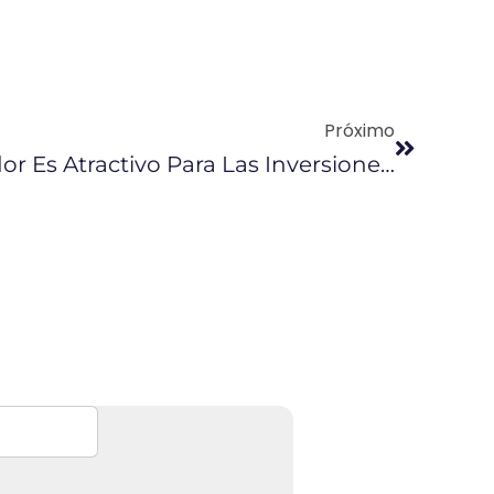
Próximo
Susan Segal: “Ecuador Es Atractivo Para Las Inversiones”