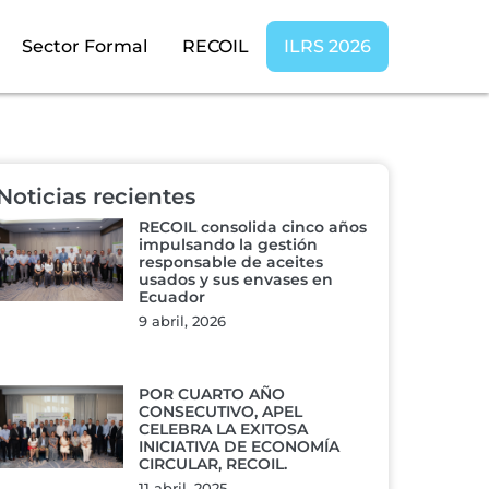
Sector Formal
RECOIL
ILRS 2026
Noticias recientes
RECOIL consolida cinco años
impulsando la gestión
responsable de aceites
usados y sus envases en
Ecuador
9 abril, 2026
POR CUARTO AÑO
CONSECUTIVO, APEL
CELEBRA LA EXITOSA
INICIATIVA DE ECONOMÍA
CIRCULAR, RECOIL.
11 abril, 2025