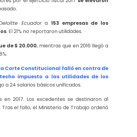
dores por el ejercicio fiscal 2017
se elevaron
pasado.
Deloitte Ecuador
a
153 empresas de los
ios
. El 21% no reportaron utilidades.
e de $ 20.000
, mientras que en 2016 llegó a
8%.
la Corte Constitucional falló en contra de
techo impuesto a las utilidades de los
ago a 24 salarios básicos unificados.
das en 2017. Los excedentes se destinaron al
 Tras el fallo, el Ministerio de Trabajo ordenó