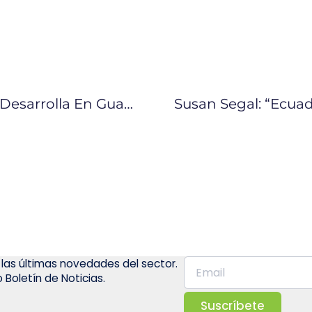
El 41% De Las Industrias Del País Se Desarrolla En Guayas
 las últimas novedades del sector.
 Boletín de Noticias.
Suscríbete