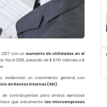
n 2017 con un
aumento de utilidades en el
o fiscal 2016, pasando de $ 8.151 millones a $
es.
, evidencian un crecimiento general con
icio de Rentas Internas (SRI)
.
o de contribuyentes para ambos ejercicios
estaca que únicamente
las microempresas