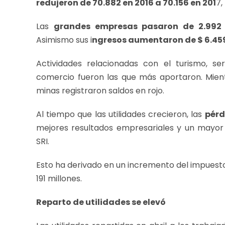
redujeron de 70.882 en 2016 a 70.156 en 201
7,
Las
grandes empresas pasaron de 2.992 c
Asimismo sus i
ngresos aumentaron de $ 6.459 
Actividades relacionadas con el turismo, ser
comercio fueron las que más aportaron. Mien
minas registraron saldos en rojo.
Al tiempo que las utilidades crecieron, las
pérd
mejores resultados empresariales y un mayor n
SRI.
Esto ha derivado en un incremento del impuesto
191 millones.
Reparto de utilidades se elevó