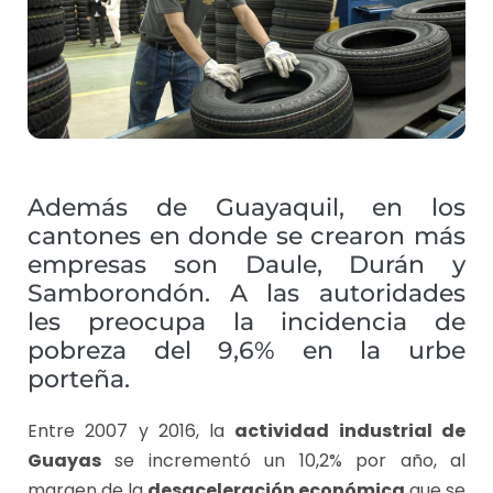
Además de Guayaquil, en los
cantones en donde se crearon más
empresas son Daule, Durán y
Samborondón. A las autoridades
les preocupa la incidencia de
pobreza del 9,6% en la urbe
porteña.
Entre 2007 y 2016, la
actividad industrial de
Guayas
se incrementó un 10,2% por año, al
margen de la
desaceleración económica
que se