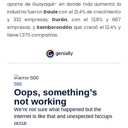
aparte de Guayaquil- en donde más aumentó la
industria fueron
Daule
con el 21,4% de crecimiento
y 332 empresas;
Durán
, con el 12,8% y 667
empresas; y
Samborondón
que creció el 12,4% y
tiene 1.370 compañías.