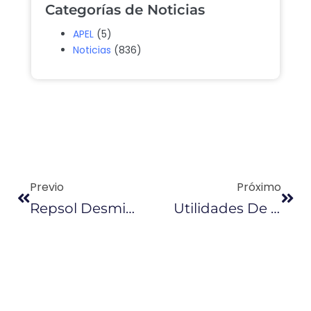
Categorías de Noticias
APEL
(5)
Noticias
(836)
Previo
Próximo
Repsol Desmiente Demanda Contra Ecuado
Utilidades De Empresas Aumentaron El 18,4%