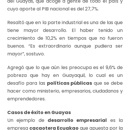
del Guayas, que acoge a gente de todo el país y
cuyo aporte al PIB nacional es del 27,7%.
Resaltó que en la parte industrial es una de las que
tiene mayor desarrollo. El haber tenido un
crecimiento de 10,2% en tiempos que no fueron
buenos. “Es extraordinario aunque pudiera ser
mayor”, sostuvo.
Agregó que lo que aún les preocupa es el 9,6% de
pobreza que hay en Guayaquil, lo cual es un
desafío para las
políticas públicas
que se debe
hacer como ministerio, empresarios, ciudadanos y
emprendedores.
Casos de éxito en Guayas
Un ejemplo de
desarrollo empresarial
es la
empresa
cacaotera Ecuakao
que apuesta por la