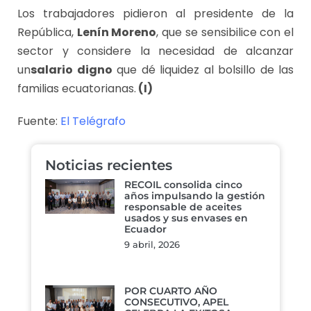
Los trabajadores pidieron al presidente de la
República,
Lenín Moreno
, que se sensibilice con el
sector y considere la necesidad de alcanzar
un
salario digno
que dé liquidez al bolsillo de las
familias ecuatorianas.
(I)
Fuente:
El Telégrafo
Noticias recientes
RECOIL consolida cinco
años impulsando la gestión
responsable de aceites
usados y sus envases en
Ecuador
9 abril, 2026
POR CUARTO AÑO
CONSECUTIVO, APEL