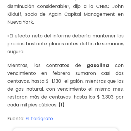
disminución considerable», dijo a la CNBC John
Kilduff, socio de Again Capital Management en
Nueva York.
«El efecto neto del informe debería mantener los
precios bastante planos antes del fin de semana»,
augura.
Mientras, los contratos de
gasolina
con
vencimiento en febrero sumaron casi dos
centavos, hasta $ 1,130 el galón, mientras que los
de gas natural, con vencimiento el mismo mes,
restaron más de centavos, hasta los $ 3,303 por
cada mil pies cúbicos.
(I)
Fuente:
El Telégrafo