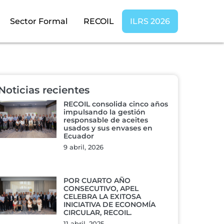
Sector Formal
RECOIL
ILRS 2026
Noticias recientes
RECOIL consolida cinco años
impulsando la gestión
responsable de aceites
usados y sus envases en
Ecuador
9 abril, 2026
POR CUARTO AÑO
CONSECUTIVO, APEL
CELEBRA LA EXITOSA
INICIATIVA DE ECONOMÍA
CIRCULAR, RECOIL.
11 abril, 2025