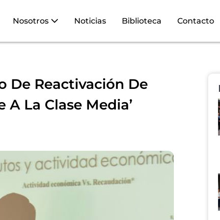
Nosotros
Noticias
Biblioteca
Contacto
to De Reactivación De
 A La Clase Media’