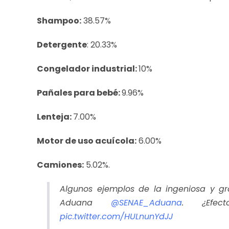
Shampoo:
38.57%
Detergente
: 20.33%
Congelador industrial:
10%
Pañales para bebé:
9.96%
Lenteja:
7.00%
Motor de uso acuícola:
6.00%
Camiones:
5.02%.
Algunos ejemplos de la ingeniosa y gr
Aduana
@SENAE_Aduana
. ¿Efec
pic.twitter.com/HULnunYdJJ