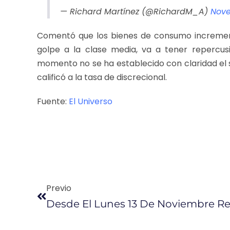
— Richard Martínez (@RichardM_A)
Nove
Comentó que los bienes de consumo increment
golpe a la clase media, va a tener repercusi
momento no se ha establecido con claridad el s
calificó a la tasa de discrecional.
Fuente:
El Universo
Previo