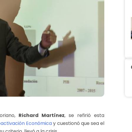
toriano,
Richard Martínez
, se refirió esta
eactivación Económica
y cuestionó que sea el
criterio, llevó a la crisis.