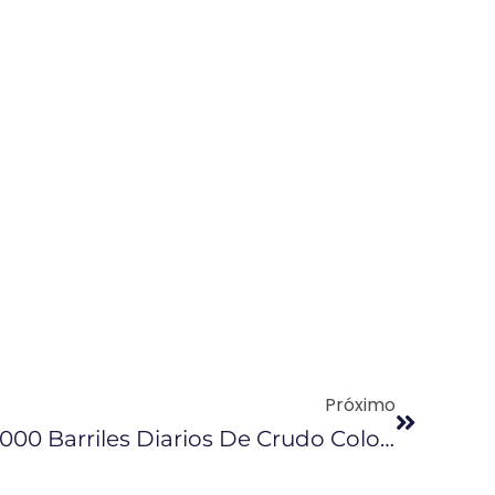
Próximo
Ecuador Exporta 14.000 Barriles Diarios De Crudo Colombiano