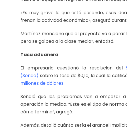
«Es muy grave lo que está pasando, esas ide
frenan la actividad económica», aseguró durant
Martínez mencionó que el proyecto va a parar la
pero se golpea a la clase media», enfatizó.
Tasa aduanera
El empresario cuestionó la resolución del
S
(Senae)
sobre la tasa de $0,10, la cual la califi
millones de dólares.
Señaló que los problemas van a empezar a 
operación la medida. “Este es el tipo de norm
cómo termina”, agregó.
Además, detalló cuánto sería el arancel implícit