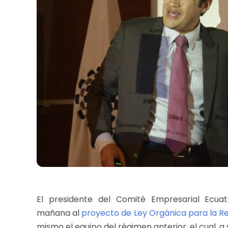
El presidente del Comité Empresarial Ecua
mañana al
proyecto de Ley Orgánica para la R
mismo el equipo del régimen anterior, el cual, a su 