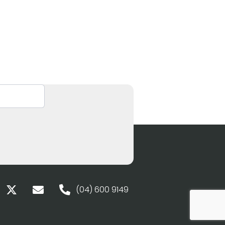
(04) 600 9149