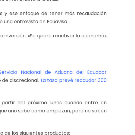
as y ese enfoque de tener más recaudación
e una entrevista en Ecuavisa.
 inversión. «Se quiere reactivar la economía,
ervicio Nacional de Aduana del Ecuador
có de discrecional.
La tasa prevé recaudar 300
partir del próximo lunes cuando entre en
a que uno sabe como empiezan, pero no saben
o de los siguientes productos: