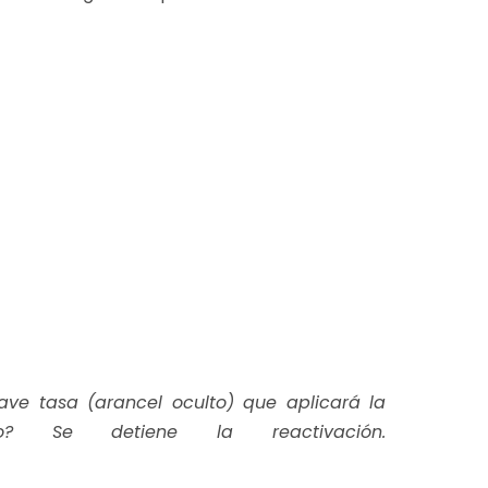
ave tasa (arancel oculto) que aplicará la
to? Se detiene la reactivación.