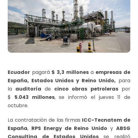
Ecuador
pagará
$ 3,3 millones
a
empresas de
España, Estados Unidos y Reino Unido,
para
la
auditoría
de
cinco obras petroleras
por
$
5.043 millones
, se informó el jueves 11 de
octubre.
La contratación de las firmas
ICC-Tecnatom de
España
,
RPS Energy de Reino Unido
y
ABSG
Consulting de Estados Unidos
se realizó