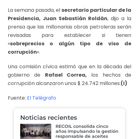
La semana pasada, el
secretario particular de la
Presidencia, Juan Sebastián Roldán
, dijo a la
prensa que las millonarias obras petroleras serán
revisadas para establecer si tienen
«
sobreprecios o algún tipo de viso de
corrupción
«.
Una comisión cívica estimó que en la década del
gobierno de
Rafael Correa,
los hechos de
corrupción alcanzaron unos $ 24.742 millones.
(I)
Fuente:
El Telégrafo
Noticias recientes
RECOIL consolida cinco
años impulsando la gestión
responsable de aceites