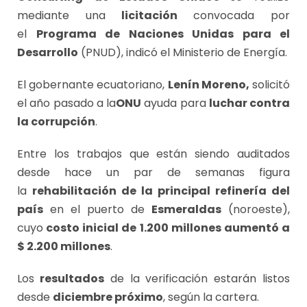
mediante una
licitación
convocada por
el
Programa de Naciones Unidas para el
Desarrollo
(PNUD), indicó el Ministerio de Energía.
El gobernante ecuatoriano,
Lenín Moreno,
solicitó
el año pasado a la
ONU
ayuda para
luchar contra
la corrupción
.
Entre los trabajos que están siendo auditados
desde hace un par de semanas figura
la
rehabilitación de la principal refinería del
país
en el puerto de
Esmeraldas
(noroeste),
cuyo
costo inicial de 1.200 millones aumentó a
$ 2.200 millones
.
Los
resultados
de la verificación estarán listos
desde
diciembre próximo
, según la cartera.