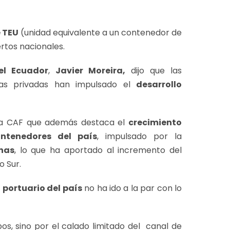
e TEU
(unidad equivalente a un contenedor de
ertos nacionales.
el Ecuador
,
Javier Moreira,
dijo que las
sas privadas han impulsado el
desarrollo
 la CAF que además destaca el
crecimiento
ntenedores del país
, impulsado por la
nas
, lo que ha aportado al incremento del
o Sur.
 portuario del país
no ha ido a la par con lo
os, sino por el calado limitado del canal de