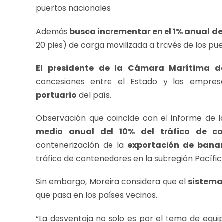
puertos nacionales.
Además
busca incrementar en el 1% anual d
20 pies) de carga movilizada a través de los pu
El presidente de la Cámara Marítima d
concesiones entre el Estado y las empre
portuario
del país.
Observación que coincide con el informe de
medio anual del 10% del tráfico de co
contenerización de la
exportación de bana
tráfico de contenedores en la subregión Pacífic
Sin embargo, Moreira considera que el
sistema
que pasa en los países vecinos.
“La desventaja no solo es por el tema de equip