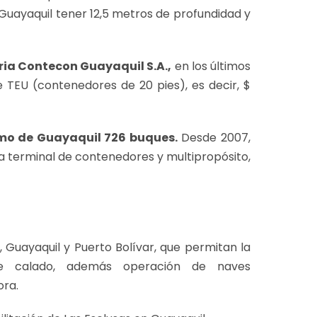
Guayaquil tener 12,5 metros de profundidad y
ia Contecon Guayaquil S.A.,
en los últimos
e TEU (contenedores de 20 pies), es decir, $
timo de Guayaquil 726 buques.
Desde 2007,
a terminal de contenedores y multipropósito,
 Guayaquil y Puerto Bolívar, que permitan la
e calado, además operación de naves
ora.