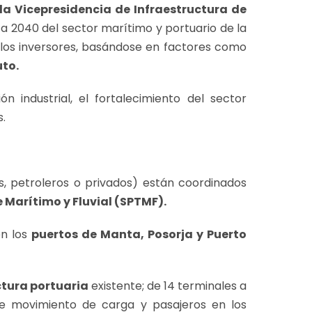
la Vicepresidencia de Infraestructura de
n a 2040 del sector marítimo y portuario de la
los inversores, basándose en factores como
uto.
ón industrial, el fortalecimiento del sector
s.
s, petroleros o privados) están coordinados
 Marítimo y Fluvial (SPTMF).
en los
puertos de Manta, Posorja y Puerto
ctura portuaria
existente; de 14 terminales a
de movimiento de carga y pasajeros en los