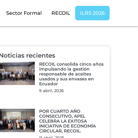
Sector Formal
RECOIL
ILRS 2026
Noticias recientes
RECOIL consolida cinco años
impulsando la gestión
responsable de aceites
usados y sus envases en
Ecuador
9 abril, 2026
POR CUARTO AÑO
CONSECUTIVO, APEL
CELEBRA LA EXITOSA
INICIATIVA DE ECONOMÍA
CIRCULAR, RECOIL.
11 abril, 2025