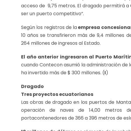
acceso de 9,75 metros. El dragado permitirá a 
ser un puerto competitivo”.
Según los registros de la
empresa concesionar
10 años se transfirieron más de 9,4 millones d
264 millones de ingresos al Estado.
El año anterior ingresaron al Puerto Marí
cuando Contecon asumió la administración de l
ha invertido más de $ 300 millones. (
I
)
Dragado
Tres proyectos ecuatorianos
Las obras de dragado en los puertos de Manta,
operación de naves de 14,00 metros d
portacontenedores de 366 a 396 metros de esl