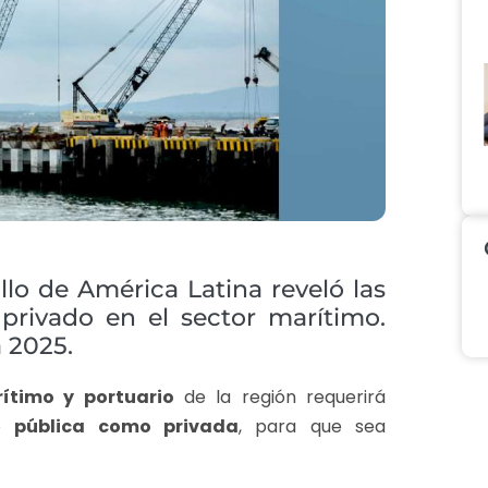
lo de América Latina reveló las
privado en el sector marítimo.
 2025.
ítimo y portuario
de la región requerirá
to
pública como privada
, para que sea