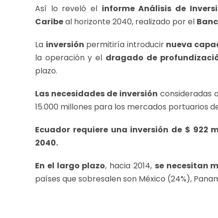
Así lo reveló el
informe Análisis de Invers
Caribe
al horizonte 2040, realizado por el
Banc
La
inversión
permitiría introducir
nueva capac
la operación y el
dragado de
profundizaci
plazo.
Las necesidades de inversión
consideradas a
15.000 millones para los mercados portuarios de
Ecuador requiere una inversión de $ 922 m
2040.
En el largo plazo
, hacia 2014,
se necesitan m
países que sobresalen son México (24%), Panamá 