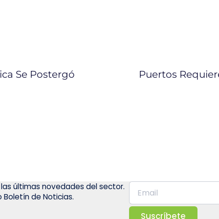
ica Se Postergó
Puertos Requiere
 las últimas novedades del sector.
 Boletín de Noticias.
Suscríbete