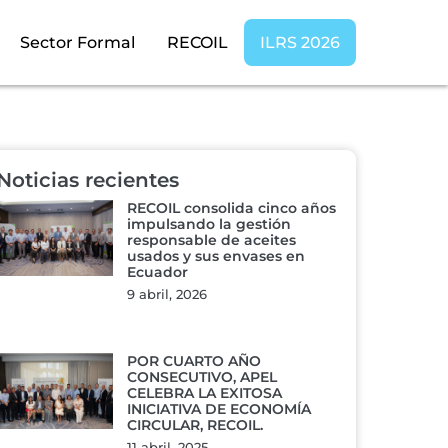
Sector Formal
RECOIL
ILRS 2026
Noticias recientes
RECOIL consolida cinco años
impulsando la gestión
responsable de aceites
usados y sus envases en
Ecuador
9 abril, 2026
POR CUARTO AÑO
CONSECUTIVO, APEL
CELEBRA LA EXITOSA
INICIATIVA DE ECONOMÍA
CIRCULAR, RECOIL.
11 abril, 2025