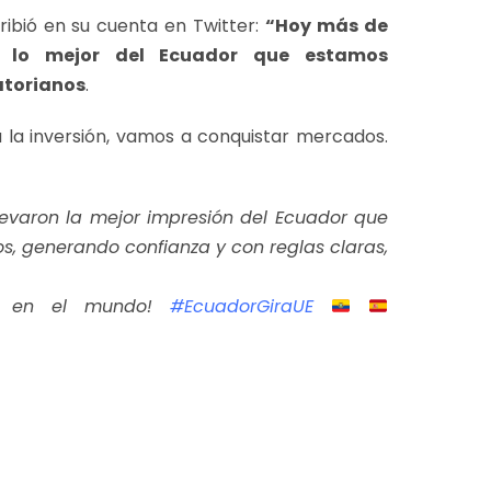
ribió en su cuenta en Twitter:
“Hoy más de
n lo mejor del Ecuador que estamos
atorianos
.
 la inversión, vamos a conquistar mercados.
evaron la mejor impresión del Ecuador que
s, generando confianza y con reglas claras,
ir en el mundo!
#EcuadorGiraUE