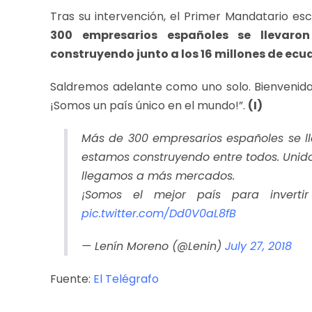
Tras su intervención, el Primer Mandatario esc
300 empresarios españoles se llevaro
construyendo junto a los 16 millones de ecu
Saldremos adelante como uno solo. Bienvenida
¡Somos un país único en el mundo!”.
(I)
Más de 300 empresarios españoles se ll
estamos construyendo entre todos. Unido
llegamos a más mercados.
¡Somos el mejor país para invert
pic.twitter.com/Dd0V0aL8fB
— Lenín Moreno (@Lenin)
July 27, 2018
Fuente:
El Telégrafo