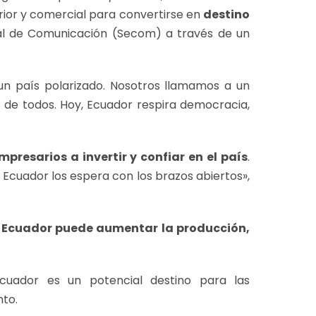
rior y comercial para convertirse en
destino
nal de Comunicación (Secom) a través de un
n país polarizado. Nosotros llamamos a un
 de todos. Hoy, Ecuador respira democracia,
mpresarios a invertir y confiar en el país
.
, Ecuador los espera con los brazos abiertos»,
,
Ecuador puede aumentar la producción,
cuador es un potencial destino para las
nto.