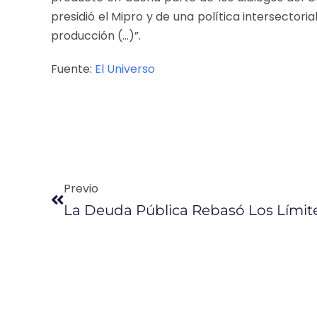
presidió el Mipro y de una política intersectori
producción (…)”.
Fuente:
El Universo
Previo
La Deuda Pública Rebasó Los Límite