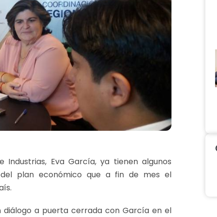
de Industrias, Eva García, ya tienen algunos
 del plan económico que a fin de mes el
ís.
n diálogo a puerta cerrada con García en el