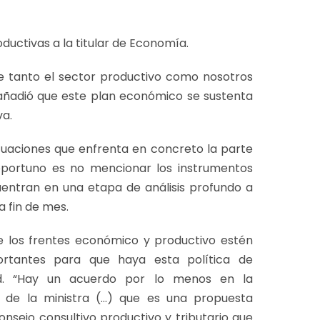
uctivas a la titular de Economía.
e tanto el sector productivo como nosotros
n añadió que este plan económico se sustenta
va.
 situaciones que enfrenta en concreto la parte
 oportuno es no mencionar los instrumentos
uentran en una etapa de análisis profundo a
 fin de mes.
ue los frentes económico y productivo estén
ortantes para que haya esta política de
ad. “Hay un acuerdo por lo menos en la
 de la ministra (…) que es una propuesta
nsejo consultivo productivo y tributario que