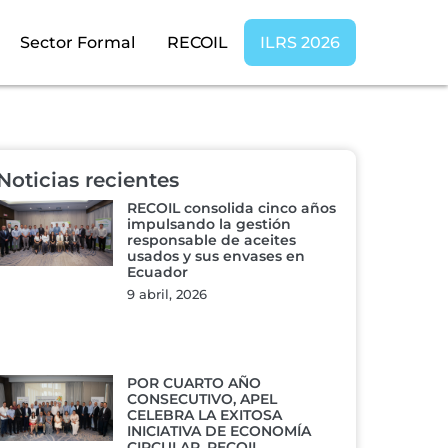
Sector Formal
RECOIL
ILRS 2026
Noticias recientes
RECOIL consolida cinco años
impulsando la gestión
responsable de aceites
usados y sus envases en
Ecuador
9 abril, 2026
POR CUARTO AÑO
CONSECUTIVO, APEL
CELEBRA LA EXITOSA
INICIATIVA DE ECONOMÍA
CIRCULAR, RECOIL.