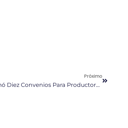
Próximo
Unión Europea Firmó Diez Convenios Para Productores De Ecuador