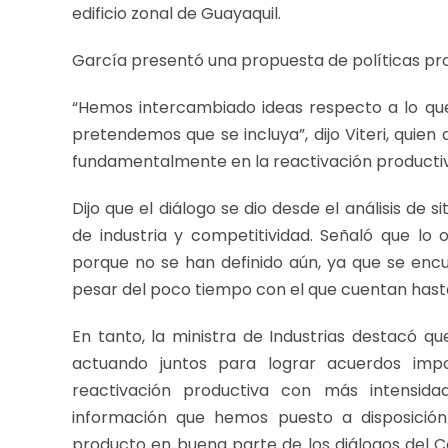
edificio zonal de Guayaquil.
García presentó una propuesta de políticas prod
“Hemos intercambiado ideas respecto a lo qu
pretendemos que se incluya”, dijo Viteri, quie
fundamentalmente en la reactivación producti
Dijo que el diálogo se dio desde el análisis de
de industria y competitividad. Señaló que lo
porque no se han definido aún, ya que se enc
pesar del poco tiempo con el que cuentan hasta
En tanto, la ministra de Industrias destacó q
actuando juntos para lograr acuerdos imp
reactivación productiva con más intensid
información que hemos puesto a disposición
producto en buena parte de los diálogos del Co