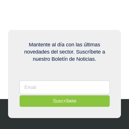
Mantente al día con las últimas
novedades del sector. Suscríbete a
nuestro Boletín de Noticias.
Suscríbete