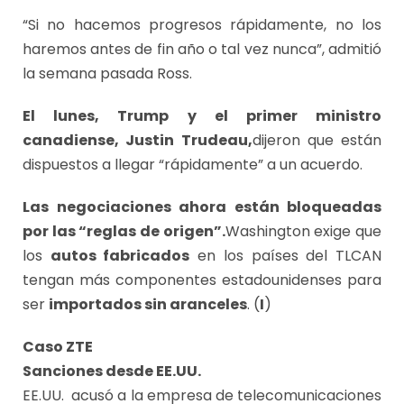
“Si no hacemos progresos rápidamente, no los
haremos antes de fin año o tal vez nunca”, admitió
la semana pasada Ross.
El lunes, Trump y el primer ministro
canadiense, Justin Trudeau,
dijeron que están
dispuestos a llegar “rápidamente” a un acuerdo.
Las negociaciones ahora están bloqueadas
por las “reglas de origen”.
Washington exige que
los
autos fabricados
en los países del TLCAN
tengan más componentes estadounidenses para
ser
importados sin aranceles
. (
I
)
Caso ZTE
Sanciones desde EE.UU.
EE.UU. acusó a la empresa de telecomunicaciones