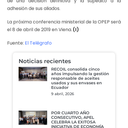
de una decisión definitiva y la supeditó a la
adhesión de sus aliados.
La próxima conferencia ministerial de la OPEP será
el 8 de abril de 2019 en Viena.
(I)
Fuente:
El Telégrafo
Noticias recientes
RECOIL consolida cinco
años impulsando la gestión
responsable de aceites
usados y sus envases en
Ecuador
9 abril, 2026
POR CUARTO AÑO
CONSECUTIVO, APEL
CELEBRA LA EXITOSA
INICIATIVA DE ECONOMÍA