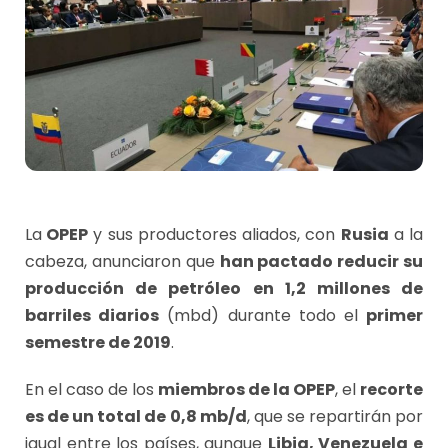
La
OPEP
y sus productores aliados, con
Rusia
a la
cabeza, anunciaron que
han pactado reducir su
producción de petróleo en 1,2 millones de
barriles diarios
(mbd) durante todo el
primer
semestre de 2019
.
En el caso de los
miembros de la OPEP
, el
recorte
es de un total de 0,8 mb/d
, que se repartirán por
igual entre los países, aunque
Libia, Venezuela e