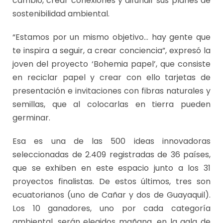
cambio, crear conexiones y difundir sus planes de
sostenibilidad ambiental.
“Estamos por un mismo objetivo… hay gente que
te inspira a seguir, a crear conciencia”, expresó la
joven del proyecto ‘Bohemia papel’, que consiste
en reciclar papel y crear con ello tarjetas de
presentación e invitaciones con fibras naturales y
semillas, que al colocarlas en tierra pueden
germinar.
Esa es una de las 500 ideas innovadoras
seleccionadas de 2.409 registradas de 36 países,
que se exhiben en este espacio junto a los 31
proyectos finalistas. De estos últimos, tres son
ecuatorianos (uno de Cañar y dos de Guayaquil).
Los 10 ganadores, uno por cada categoría
ambiental, serán elegidos mañana, en la gala de