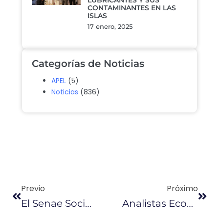
LUBRICANTES Y SUS
CONTAMINANTES EN LAS
ISLAS
17 enero, 2025
Categorías de Noticias
APEL
(5)
Noticias
(836)
Previo
Próximo
El Senae Socializó Tasa De Servicio
Analistas Económicos Coinciden En Que Nueva Deuda De $2.500 Millones Genera Incertidumbre