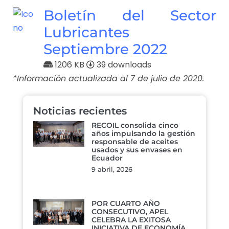
Boletín del Sector
Lubricantes
Septiembre 2022
1206 KB
39 downloads
*Información actualizada al 7 de julio de 2020.
Noticias recientes
RECOIL consolida cinco
años impulsando la gestión
responsable de aceites
usados y sus envases en
Ecuador
9 abril, 2026
POR CUARTO AÑO
CONSECUTIVO, APEL
CELEBRA LA EXITOSA
INICIATIVA DE ECONOMÍA