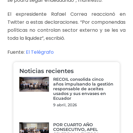
se podrá seguir endeudando”, manifestó.
El expresidente Rafael Correa reaccionó en
Twitter a estas declaraciones. “Por componendas
políticas no controlan sector externo y se les va
toda la liquidez”, escribió.
Fuente:
El Telégrafo
Noticias recientes
RECOIL consolida cinco
años impulsando la gestión
responsable de aceites
usados y sus envases en
Ecuador
9 abril, 2026
POR CUARTO AÑO
CONSECUTIVO, APEL